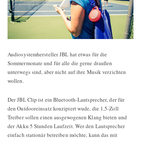
Audiosystemhersteller JBL hat etwas für die
Outdoor-Lautsprecher am Karabiner
Sommermonate und für alle die gerne draußen
unterwegs sind, aber nicht auf ihre Musik verzichten
wollen.
Der JBL Clip ist ein Bluetooth-Lautsprecher, der für
den Outdooreinsatz konzipiert wude, die 1,5-Zoll
Treiber sollen einen ausgewogenen Klang bieten und
der Akku 5 Stunden Laufzeit. Wer den Lautsprecher
einfach stationär betreiben möchte, kann das mit