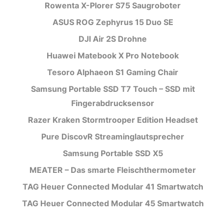
Rowenta X-Plorer S75 Saugroboter
ASUS ROG Zephyrus 15 Duo SE
DJI Air 2S Drohne
Huawei Matebook X Pro Notebook
Tesoro Alphaeon S1 Gaming Chair
Samsung Portable SSD T7 Touch – SSD mit
Fingerabdrucksensor
Razer Kraken Stormtrooper Edition Headset
Pure DiscovR Streaminglautsprecher
Samsung Portable SSD X5
MEATER – Das smarte Fleischthermometer
TAG Heuer Connected Modular 41 Smartwatch
TAG Heuer Connected Modular 45 Smartwatch