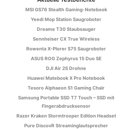
MSI GS76 Stealth Gaming-Notebook
Yeedi Mop Station Saugroboter
Dreame T30 Staubsauger
Sennheiser CX True Wireless
Rowenta X-Plorer S75 Saugroboter
ASUS ROG Zephyrus 15 Duo SE
DJI Air 2S Drohne
Huawei Matebook X Pro Notebook
Tesoro Alphaeon S1 Gaming Chair
Samsung Portable SSD T7 Touch – SSD mit
Fingerabdrucksensor
Razer Kraken Stormtrooper Edition Headset
Pure DiscovR Streaminglautsprecher