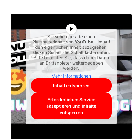
Sie sehen gerade einen
Platzhalterinhalt von
YouTube
. Um auf
den eigentlichen Inhalt zuzugreifen,
klicken Sie auf die Schaltfläche unten.
Bitte beachten Sie, dass dabei Daten
an Drittanbieter weitergegeben
werden.
Mehr Informationen
Inhalt entsperren
Erforderlichen Service
akzeptieren und Inhalte
entsperren