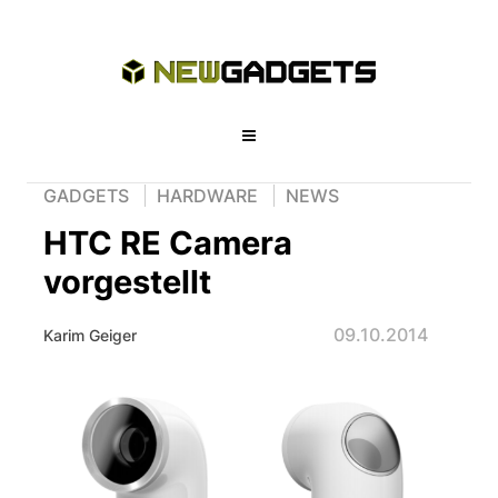
GADGETS
HARDWARE
NEWS
HTC RE Camera
vorgestellt
09.10.2014
Karim Geiger