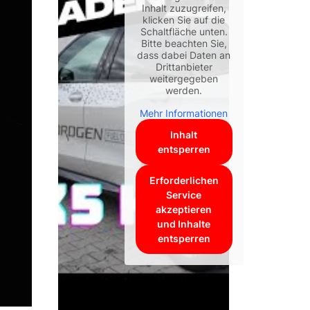
Inhalt zuzugreifen,
klicken Sie auf die
Schaltfläche unten.
Bitte beachten Sie,
dass dabei Daten an
Drittanbieter
weitergegeben
werden.
Mehr Informationen
Inhalt
entsperren
Erforderlichen
Service
akzeptieren
und Inhalte
entsperren