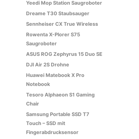
Yeedi Mop Station Saugroboter
Dreame T30 Staubsauger
Sennheiser CX True Wireless
Rowenta X-Plorer S75
Saugroboter
ASUS ROG Zephyrus 15 Duo SE
DJI Air 2S Drohne
Huawei Matebook X Pro
Notebook
Tesoro Alphaeon S1 Gaming
Chair
Samsung Portable SSD T7
Touch – SSD mit
Fingerabdrucksensor