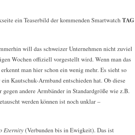
TAG
kseite ein Teaserbild der kommenden Smartwatch
t Bild angeteasert
 immerhin will das schweizer Unternehmen nicht zuviel
nigen Wochen offiziell vorgestellt wird. Wenn man das
 erkennt man hier schon ein wenig mehr. Es sieht so
ür ein Kautschuk-Armband entschieden hat. Ob diese
der gegen andere Armbänder in Standardgröße wie z.B.
tauscht werden können ist noch unklar –
o Eternity
(Verbunden bis in Ewigkeit). Das ist