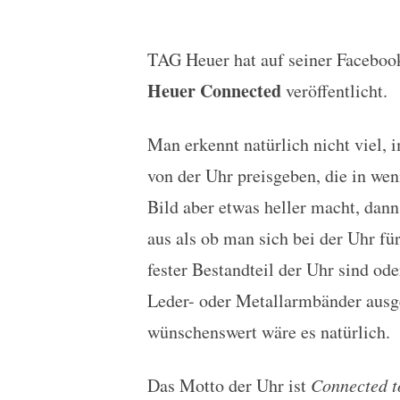
TAG Heuer hat auf seiner Faceboo
TAG Heuer Connected mi
Heuer Connected
veröffentlicht.
Man erkennt natürlich nicht viel,
von der Uhr preisgeben, die in we
Bild aber etwas heller macht, dann
aus als ob man sich bei der Uhr f
fester Bestandteil der Uhr sind o
Leder- oder Metallarmbänder ausge
wünschenswert wäre es natürlich.
Das Motto der Uhr ist
Connected t