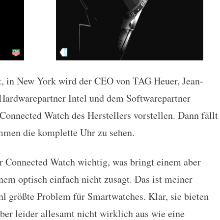
t, in New York wird der CEO von TAG Heuer, Jean-
ardwarepartner Intel und dem Softwarepartner
Connected Watch des Herstellers vorstellen. Dann fällt
mmen die komplette Uhr zu sehen.
er Connected Watch wichtig, was bringt einem aber
nem optisch einfach nicht zusagt. Das ist meiner
l größte Problem für Smartwatches. Klar, sie bieten
ber leider allesamt nicht wirklich aus wie eine