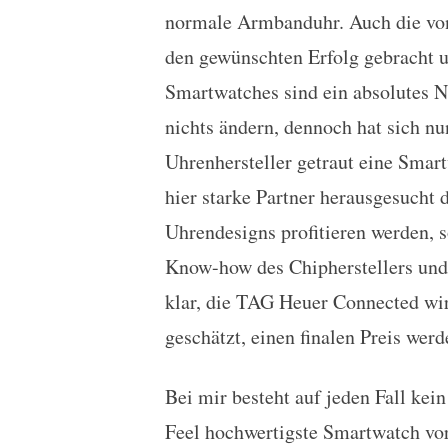
normale Armbanduhr. Auch die von
den gewünschten Erfolg gebracht u
Smartwatches sind ein absolutes N
nichts ändern, dennoch hat sich nu
Uhrenhersteller getraut eine Smart
hier starke Partner herausgesucht
Uhrendesigns profitieren werden,
Know-how des Chipherstellers und d
klar, die TAG Heuer Connected wird
geschätzt, einen finalen Preis we
Bei mir besteht auf jeden Fall ke
Feel hochwertigste Smartwatch vor