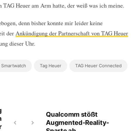
 TAG Heuer am Arm hatte, der weiß was ich meine.
zebogen, denn bisher konnte mir leider keine
eit der
Ankündigung der Partnerschaft von TAG Heuer
ung dieser Uhr.
Smartwatch
Tag Heuer
TAG Heuer Connected
g
Qualcomm stößt
n
Augmented-Reality-
r
Sparte ab