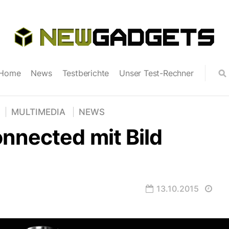
Home
News
Testberichte
Unser Test-Rechner
MULTIMEDIA
NEWS
nnected mit Bild
13.10.2015