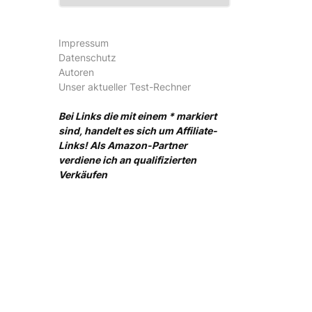
Impressum
Datenschutz
Autoren
Unser aktueller Test-Rechner
Bei Links die mit einem * markiert
sind, handelt es sich um Affiliate-
Links! Als Amazon-Partner
verdiene ich an qualifizierten
Verkäufen