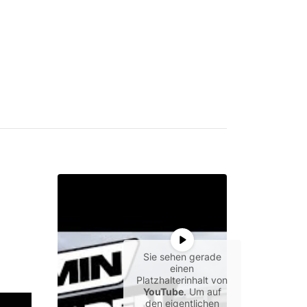
Sie sehen gerade
einen
Platzhalterinhalt von
YouTube
. Um auf
den eigentlichen