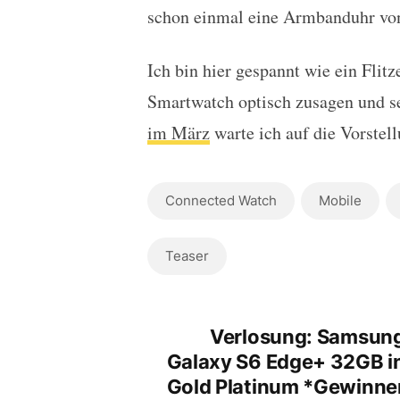
schon einmal eine Armbanduhr von
Ich bin hier gespannt wie ein Flit
Smartwatch optisch zusagen und s
im März
warte ich auf die Vorstell
Connected Watch
Mobile
Teaser
Verlosung: Samsun
Galaxy S6 Edge+ 32GB i
Gold Platinum *Gewinne