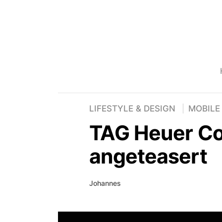
LIFESTYLE & DESIGN
MOBILE
TAG Heuer Co
angeteasert
Johannes