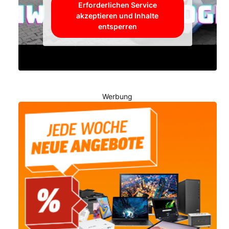
Erforderlichen Service
akzeptieren und Inhalte
entsperren
Werbung