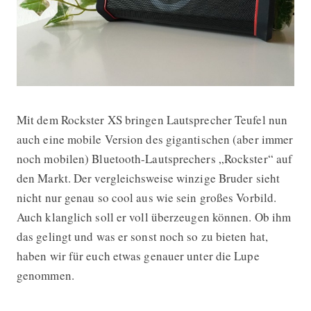
Mit dem Rockster XS bringen Lautsprecher Teufel nun
Teufel Rockster XS Testbericht
auch eine mobile Version des gigantischen (aber immer
noch mobilen) Bluetooth-Lautsprechers „Rockster“ auf
den Markt. Der vergleichsweise winzige Bruder sieht
nicht nur genau so cool aus wie sein großes Vorbild.
Auch klanglich soll er voll überzeugen können. Ob ihm
das gelingt und was er sonst noch so zu bieten hat,
haben wir für euch etwas genauer unter die Lupe
genommen.