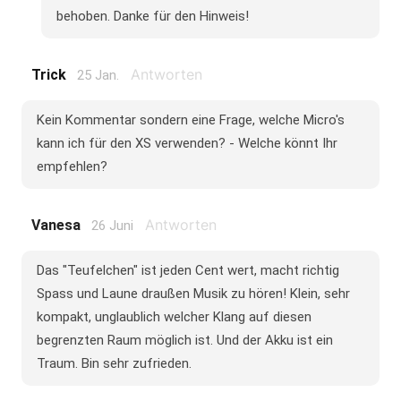
behoben. Danke für den Hinweis!
Antworten
Trick
25 Jan.
Kein Kommentar sondern eine Frage, welche Micro's
kann ich für den XS verwenden? - Welche könnt Ihr
empfehlen?
Antworten
Vanesa
26 Juni
Das "Teufelchen" ist jeden Cent wert, macht richtig
Spass und Laune draußen Musik zu hören! Klein, sehr
kompakt, unglaublich welcher Klang auf diesen
begrenzten Raum möglich ist. Und der Akku ist ein
Traum. Bin sehr zufrieden.