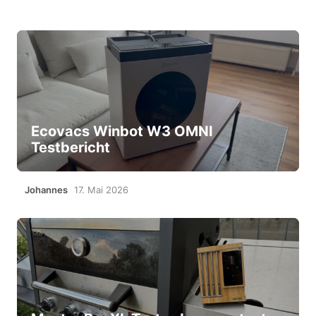
Ecovacs Winbot W3 OMNI
Testbericht
Johannes
17. Mai 2026