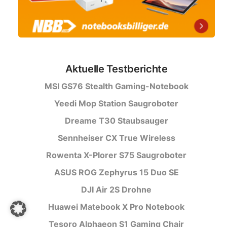
Aktuelle Testberichte
MSI GS76 Stealth Gaming-Notebook
Yeedi Mop Station Saugroboter
Dreame T30 Staubsauger
Sennheiser CX True Wireless
Rowenta X-Plorer S75 Saugroboter
ASUS ROG Zephyrus 15 Duo SE
DJI Air 2S Drohne
Huawei Matebook X Pro Notebook
Tesoro Alphaeon S1 Gaming Chair