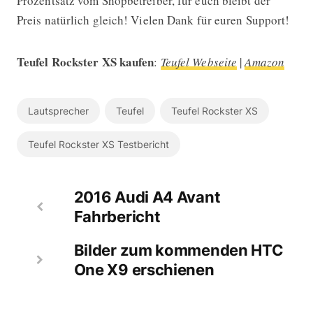
Prozentsatz vom Shopbetreiber, für euch bleibt der
Preis natürlich gleich! Vielen Dank für euren Support!
Teufel Rockster XS kaufen
:
Teufel Webseite
|
Amazon
Lautsprecher
Teufel
Teufel Rockster XS
Teufel Rockster XS Testbericht
2016 Audi A4 Avant
Fahrbericht
Bilder zum kommenden HTC
One X9 erschienen