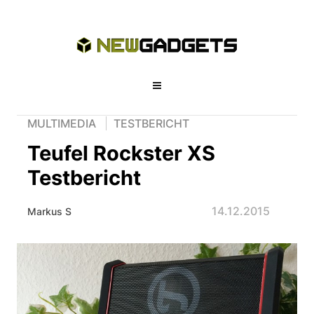
MULTIMEDIA
TESTBERICHT
Teufel Rockster XS
Testbericht
14.12.2015
Markus S