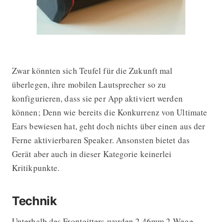
Zwar könnten sich Teufel für die Zukunft mal
überlegen, ihre mobilen Lautsprecher so zu
konfigurieren, dass sie per App aktiviert werden
können; Denn wie bereits die Konkurrenz von Ultimate
Ears bewiesen hat, geht doch nichts über einen aus der
Ferne aktivierbaren Speaker. Ansonsten bietet das
Gerät aber auch in dieser Kategorie keinerlei
Kritikpunkte.
Technik
Unterhalb des Frontgitters wurden 2 46mm 2-Wege-