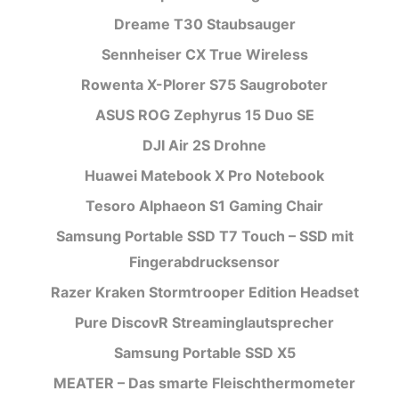
Dreame T30 Staubsauger
Sennheiser CX True Wireless
Rowenta X-Plorer S75 Saugroboter
ASUS ROG Zephyrus 15 Duo SE
DJI Air 2S Drohne
Huawei Matebook X Pro Notebook
Tesoro Alphaeon S1 Gaming Chair
Samsung Portable SSD T7 Touch – SSD mit
Fingerabdrucksensor
Razer Kraken Stormtrooper Edition Headset
Pure DiscovR Streaminglautsprecher
Samsung Portable SSD X5
MEATER – Das smarte Fleischthermometer