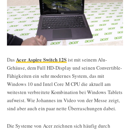
Acer Aspire Switch 12S
Das
ist mit seinem Alu-
Acer Aspire Switch 12S: Top-Windo
Gehäuse, dem Full HD-Display und seinen Convertible-
Fähigkeiten ein sehr modernes System, das mit
Windows 10 und Intel Core M CPU die aktuell am
weitesten verbreitete Kombination bei Windows Tablets
aufweist. Wie Johannes im Video von der Messe zeigt,
sind aber auch ein paar nette Überraschungen dabei.
Die Systeme von Acer zeichnen sich häufig durch