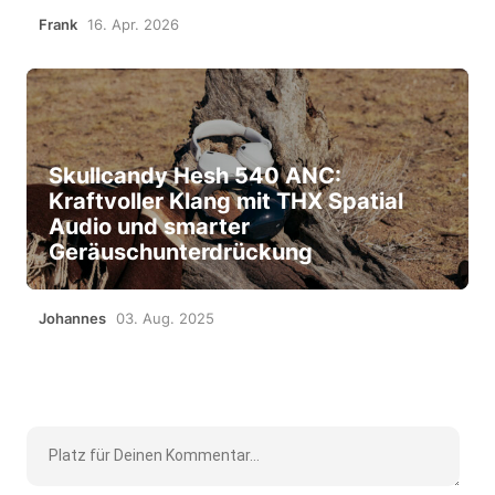
Frank
16. Apr. 2026
Skullcandy Hesh 540 ANC:
Kraftvoller Klang mit THX Spatial
Audio und smarter
Geräuschunterdrückung
Johannes
03. Aug. 2025