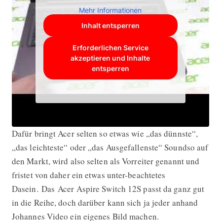
Mehr Informationen
Inhalt entsperren
Erforderlichen Service
akzeptieren und Inhalte
entsperren
Dafür bringt Acer selten so etwas wie „das dünnste“,
„das leichteste“ oder „das Ausgefallenste“ Soundso auf
den Markt, wird also selten als Vorreiter genannt und
fristet von daher ein etwas unter-beachtetes
Dasein. Das Acer Aspire Switch 12S passt da ganz gut
in die Reihe, doch darüber kann sich ja jeder anhand
Johannes Video ein eigenes Bild machen.