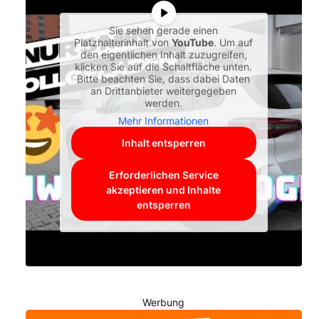
Sie sehen gerade einen
Platzhalterinhalt von
YouTube
. Um auf
den eigentlichen Inhalt zuzugreifen,
klicken Sie auf die Schaltfläche unten.
Bitte beachten Sie, dass dabei Daten
an Drittanbieter weitergegeben
werden.
Mehr Informationen
Inhalt entsperren
Erforderlichen Service
akzeptieren und Inhalte
entsperren
Werbung