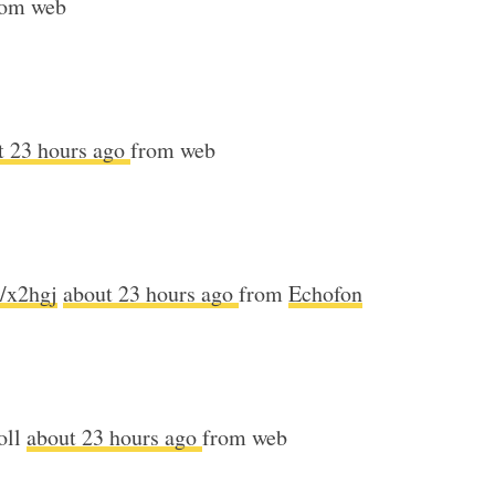
rom web
t 23 hours ago
from web
m/x2hgj
about 23 hours ago
from
Echofon
oll
about 23 hours ago
from web