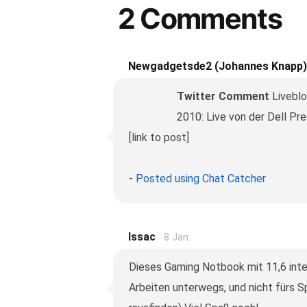
2 Comments
Newgadgetsde2 (Johannes Knapp)
Twitter Comment
Liveblo
2010: Live von der Dell Pr
[link to post]
-
Posted using Chat Catcher
Issac
8 Jan.
Dieses Gaming Notbook mit 11,6 inter
Arbeiten unterwegs, und nicht fürs Sp