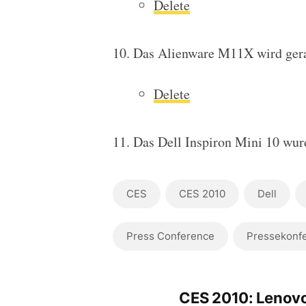
Delete
Das Alienware M11X wird gera
Delete
Das Dell Inspiron Mini 10 wur
CES
CES 2010
Dell
Press Conference
Pressekonf
CES 2010: Lenov