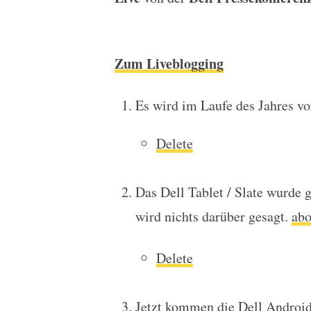
Liveblogging: Dell Pres
Zum Liveblogging
Es wird im Laufe des Jahres vo
Delete
Das Dell Tablet / Slate wurde 
wird nichts darüber gesagt.
abo
Delete
Jetzt kommen die Dell Androi