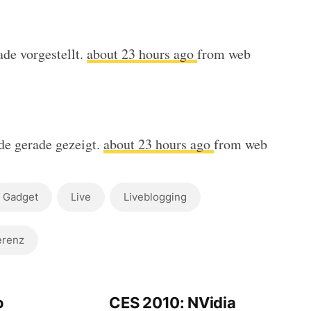
de vorgestellt.
about 23 hours ago
from web
de gerade gezeigt.
about 23 hours ago
from web
Gadget
Live
Liveblogging
erenz
o
CES 2010: NVidia