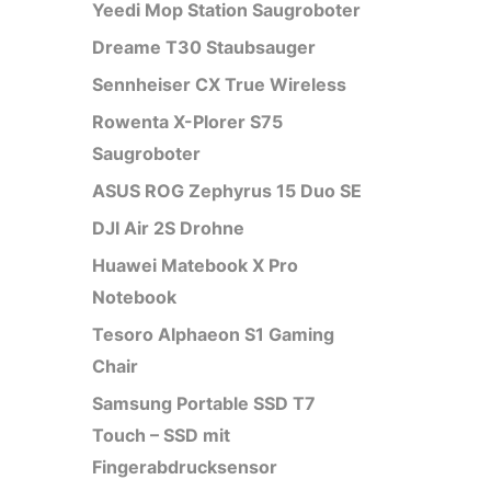
Yeedi Mop Station Saugroboter
Dreame T30 Staubsauger
Sennheiser CX True Wireless
Rowenta X-Plorer S75
Saugroboter
ASUS ROG Zephyrus 15 Duo SE
DJI Air 2S Drohne
Huawei Matebook X Pro
Notebook
Tesoro Alphaeon S1 Gaming
Chair
Samsung Portable SSD T7
Touch – SSD mit
Fingerabdrucksensor