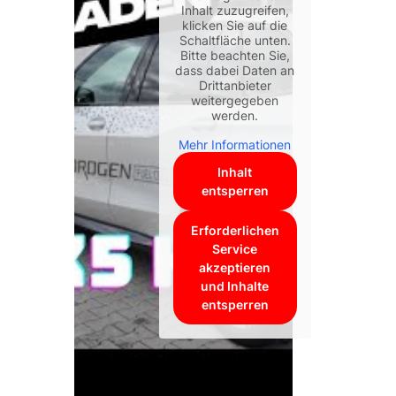
Inhalt zuzugreifen,
klicken Sie auf die
Schaltfläche unten.
Bitte beachten Sie,
dass dabei Daten an
Drittanbieter
weitergegeben
werden.
Mehr Informationen
Inhalt
entsperren
Erforderlichen
Service
akzeptieren
und Inhalte
entsperren