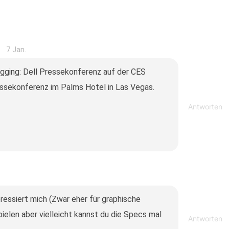
7 Jan.
gging: Dell Pressekonferenz auf der CES
essekonferenz im Palms Hotel in Las Vegas.
Antworten
essiert mich (Zwar eher für graphische
ielen aber vielleicht kannst du die Specs mal
Antworten