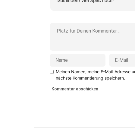
rausfinden) Viel Spaß noch!
Meinen Namen, meine E-Mail-Adresse un
nächste Kommentierung speichern.