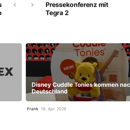
s
Pressekonferenz mit
o
Tegra 2
Disney Cuddle Tonies kommen na
Deutschland
Frank
16. Apr. 2026