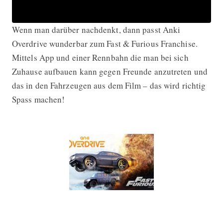
Wenn man darüber nachdenkt, dann passt Anki
Overdrive wunderbar zum Fast & Furious Franchise.
Mittels App und einer Rennbahn die man bei sich
Zuhause aufbauen kann gegen Freunde anzutreten und
das in den Fahrzeugen aus dem Film – das wird richtig
Spass machen!