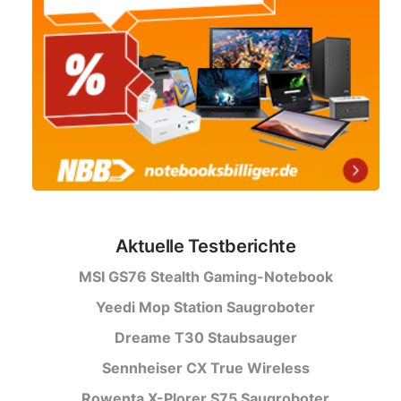
Aktuelle Testberichte
MSI GS76 Stealth Gaming-Notebook
Yeedi Mop Station Saugroboter
Dreame T30 Staubsauger
Sennheiser CX True Wireless
Rowenta X-Plorer S75 Saugroboter