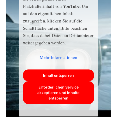
YouTube
Platzhalterinhalt von
. Um
auf den eigentlichen Inhalt
zuzugreifen, klicken Sie auf die
Schaltfläche unten. Bitte beachten
Sie, dass dabei Daten an Drittanbieter
weitergegeben werden.
Mehr Informationen
Inhalt entsperren
Erforderlichen Service
akzeptieren und Inhalte
entsperren