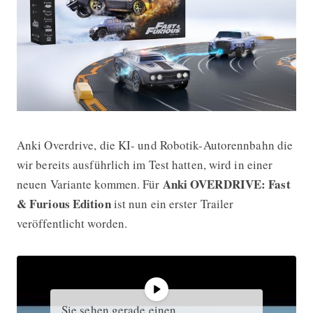
Anki Overdrive, die KI- und Robotik-Autorennbahn die
Anki OVERDRIVE: Fast & Furious Editi
wir bereits ausführlich im Test hatten, wird in einer
Anki OVERDRIVE: Fast
neuen Variante kommen. Für
& Furious Edition
ist nun ein erster Trailer
veröffentlicht worden.
Sie sehen gerade einen