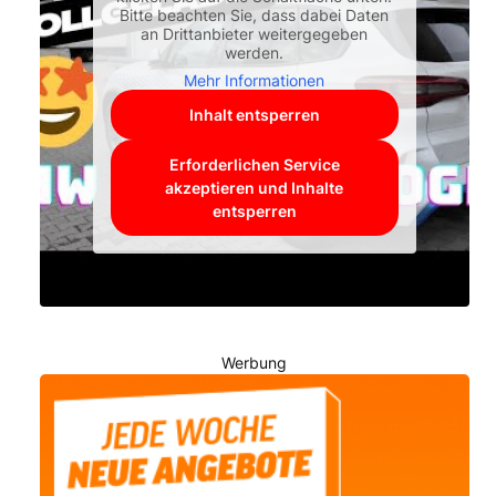
Bitte beachten Sie, dass dabei Daten
an Drittanbieter weitergegeben
werden.
Mehr Informationen
Inhalt entsperren
Erforderlichen Service
akzeptieren und Inhalte
entsperren
Werbung