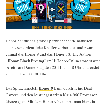
Honor hat für das große Sparwochenende natürlich
Honor Black Freitag mit Knallerpreis
auch zwei ordentliche Knaller vorbereitet und zwar
einmal das Honor 9 und das Honor 6X. Die Aktion
Honor Black Freitag
„
“ im HiHonor-Onlinestore startet
bereits am Donnerstag den 23.11. um 18 Uhr und endet
am 27.11. um 00:00 Uhr.
Honor 9
Das Spitzenmodell
kann durch seine Dual-
Camera und den leistungsstarken Kirin 960 Prozessor
überzeugen. Mit dem Honor 9 bekommt man hier ein