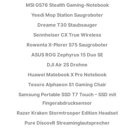
MSI GS76 Stealth Gaming-Notebook
Yeedi Mop Station Saugroboter
Dreame T30 Staubsauger
Sennheiser CX True Wireless
Rowenta X-Plorer S75 Saugroboter
ASUS ROG Zephyrus 15 Duo SE
DJI Air 2S Drohne
Huawei Matebook X Pro Notebook
Tesoro Alphaeon S1 Gaming Chair
Samsung Portable SSD T7 Touch – SSD mit
Fingerabdrucksensor
Razer Kraken Stormtrooper Edition Headset
Pure DiscovR Streaminglautsprecher