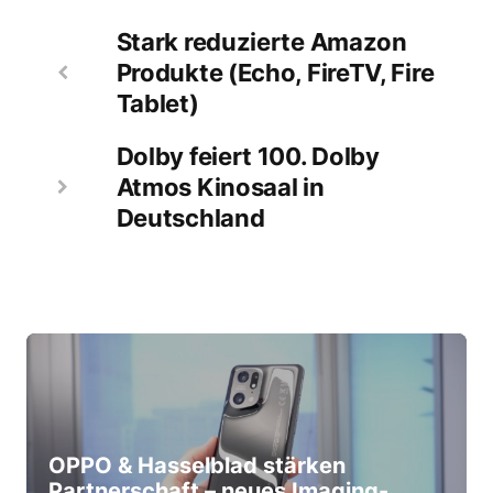
Stark reduzierte Amazon
Produkte (Echo, FireTV, Fire
Tablet)
Dolby feiert 100. Dolby
Atmos Kinosaal in
Deutschland
OPPO & Hasselblad stärken
Partnerschaft – neues Imaging-