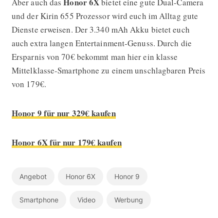
Honor 6X
Aber auch das
bietet eine gute Dual-Camera
und der Kirin 655 Prozessor wird euch im Alltag gute
Dienste erweisen. Der 3.340 mAh Akku bietet euch
auch extra langen Entertainment-Genuss. Durch die
Ersparnis von 70€ bekommt man hier ein klasse
Mittelklasse-Smartphone zu einem unschlagbaren Preis
von 179€.
Honor 9 für nur 329€ kaufen
Honor 6X für nur 179€ kaufen
Angebot
Honor 6X
Honor 9
Smartphone
Video
Werbung