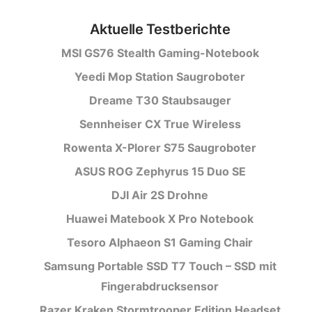
Aktuelle Testberichte
MSI GS76 Stealth Gaming-Notebook
Yeedi Mop Station Saugroboter
Dreame T30 Staubsauger
Sennheiser CX True Wireless
Rowenta X-Plorer S75 Saugroboter
ASUS ROG Zephyrus 15 Duo SE
DJI Air 2S Drohne
Huawei Matebook X Pro Notebook
Tesoro Alphaeon S1 Gaming Chair
Samsung Portable SSD T7 Touch – SSD mit
Fingerabdrucksensor
Razer Kraken Stormtrooper Edition Headset