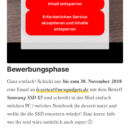
Inhalt entsperren
Erforderlichen Service
akzeptieren und Inhalte
entsperren
Bewerbungsphase
bis zum 30. November 2018
Ganz einfach! Schickt uns
eine Email an
lesertest@newgadgets.de
mit dem Betreff
Samsung SSD X5
und schreibt in der Mail einfach
welchen PC / welches Notebook ihr derzeit nutzt und
wofür ihr die SSD einsetzen würdet! Eine kurze Info
wer ihr seid wäre natürlich auch super 🙂