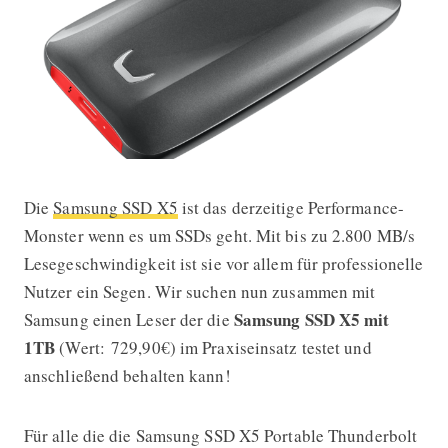
Die
Samsung SSD X5
ist das derzeitige Performance-
Aufruf zum Lesertest: Samsung SSD
Monster wenn es um SSDs geht. Mit bis zu 2.800 MB/s
Lesegeschwindigkeit ist sie vor allem für professionelle
Nutzer ein Segen. Wir suchen nun zusammen mit
Samsung SSD X5 mit
Samsung einen Leser der die
1TB
(Wert: 729,90€) im Praxiseinsatz testet und
anschließend behalten kann!
Für alle die die Samsung SSD X5 Portable Thunderbolt