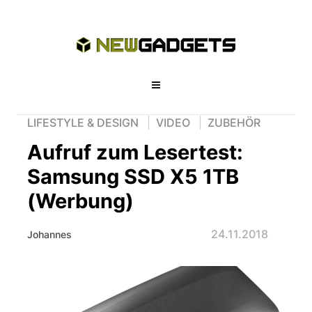
LIFESTYLE & DESIGN
VIDEO
ZUBEHÖR
Aufruf zum Lesertest:
Samsung SSD X5 1TB
(Werbung)
24.11.2018
Johannes