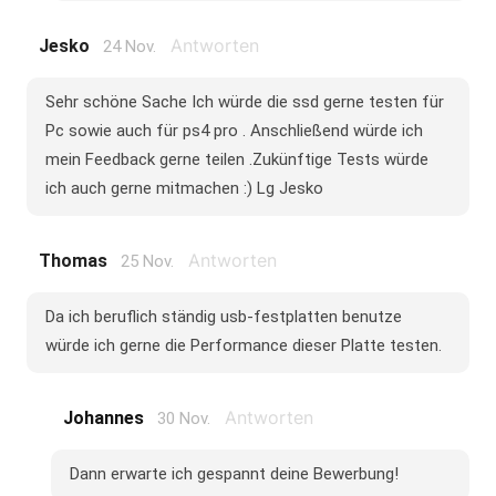
Antworten
Jesko
24 Nov.
Sehr schöne Sache Ich würde die ssd gerne testen für
Pc sowie auch für ps4 pro . Anschließend würde ich
mein Feedback gerne teilen .Zukünftige Tests würde
ich auch gerne mitmachen :) Lg Jesko
Antworten
Thomas
25 Nov.
Da ich beruflich ständig usb-festplatten benutze
würde ich gerne die Performance dieser Platte testen.
Antworten
Johannes
30 Nov.
Dann erwarte ich gespannt deine Bewerbung!