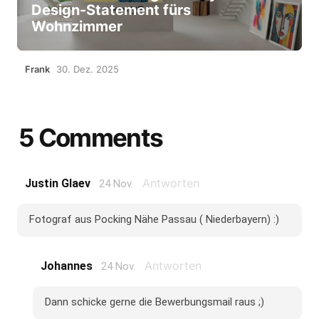
Design-Statement fürs
Wohnzimmer
Frank
30. Dez. 2025
5 Comments
Antworten
Justin Glaev
24 Nov.
Fotograf aus Pocking Nähe Passau ( Niederbayern) :)
Antworten
Johannes
24 Nov.
Dann schicke gerne die Bewerbungsmail raus ;)