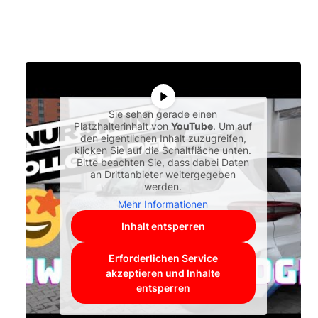
Sie sehen gerade einen
Platzhalterinhalt von
YouTube
. Um auf
den eigentlichen Inhalt zuzugreifen,
klicken Sie auf die Schaltfläche unten.
Bitte beachten Sie, dass dabei Daten
an Drittanbieter weitergegeben
werden.
Mehr Informationen
Inhalt entsperren
Erforderlichen Service
akzeptieren und Inhalte
entsperren