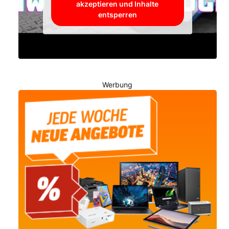
akzeptieren und Inhalte
entsperren
Werbung