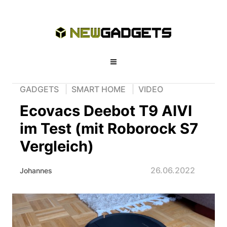
GADGETS
SMART HOME
VIDEO
Ecovacs Deebot T9 AIVI
im Test (mit Roborock S7
Vergleich)
26.06.2022
Johannes