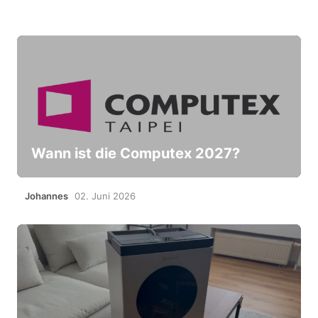
Wann ist die Computex 2027?
Johannes
02. Juni 2026