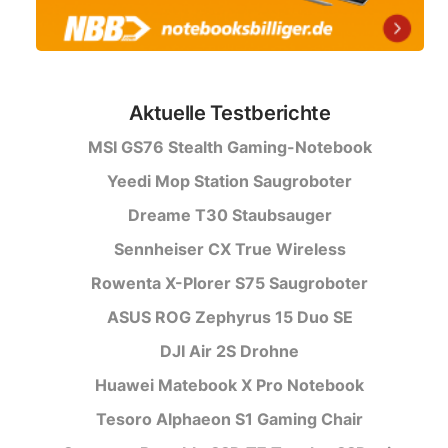
Aktuelle Testberichte
MSI GS76 Stealth Gaming-Notebook
Yeedi Mop Station Saugroboter
Dreame T30 Staubsauger
Sennheiser CX True Wireless
Rowenta X-Plorer S75 Saugroboter
ASUS ROG Zephyrus 15 Duo SE
DJI Air 2S Drohne
Huawei Matebook X Pro Notebook
Tesoro Alphaeon S1 Gaming Chair