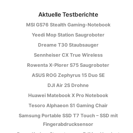
Aktuelle Testberichte
MSI GS76 Stealth Gaming-Notebook
Yeedi Mop Station Saugroboter
Dreame T30 Staubsauger
Sennheiser CX True Wireless
Rowenta X-Plorer S75 Saugroboter
ASUS ROG Zephyrus 15 Duo SE
DJI Air 2S Drohne
Huawei Matebook X Pro Notebook
Tesoro Alphaeon S1 Gaming Chair
Samsung Portable SSD T7 Touch – SSD mit
Fingerabdrucksensor