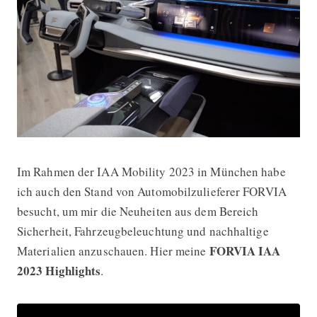
Im Rahmen der IAA Mobility 2023 in München habe
FORVIA zeigt auf der IAA 2023 Neuhe
ich auch den Stand von Automobilzulieferer FORVIA
besucht, um mir die Neuheiten aus dem Bereich
Sicherheit, Fahrzeugbeleuchtung und nachhaltige
FORVIA IAA
Materialien anzuschauen. Hier meine
2023 Highlights
.