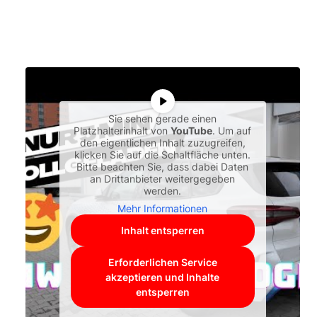
Sie sehen gerade einen
Platzhalterinhalt von
YouTube
. Um auf
den eigentlichen Inhalt zuzugreifen,
klicken Sie auf die Schaltfläche unten.
Bitte beachten Sie, dass dabei Daten
an Drittanbieter weitergegeben
werden.
Mehr Informationen
Inhalt entsperren
Erforderlichen Service
akzeptieren und Inhalte
entsperren