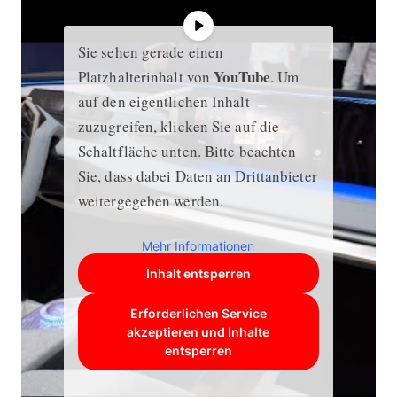
Sie sehen gerade einen
YouTube
Platzhalterinhalt von
. Um
auf den eigentlichen Inhalt
zuzugreifen, klicken Sie auf die
Schaltfläche unten. Bitte beachten
Sie, dass dabei Daten an Drittanbieter
weitergegeben werden.
Mehr Informationen
Inhalt entsperren
Erforderlichen Service
akzeptieren und Inhalte
entsperren