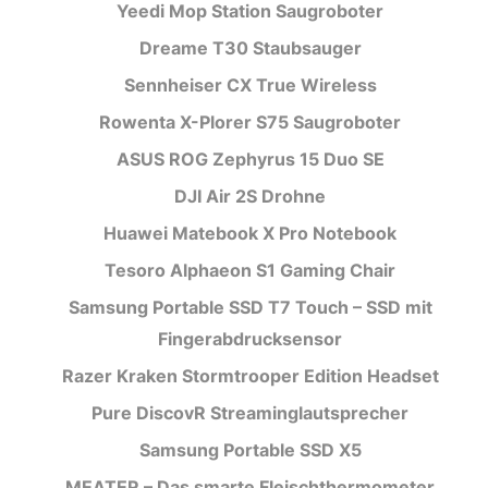
Yeedi Mop Station Saugroboter
Dreame T30 Staubsauger
Sennheiser CX True Wireless
Rowenta X-Plorer S75 Saugroboter
ASUS ROG Zephyrus 15 Duo SE
DJI Air 2S Drohne
Huawei Matebook X Pro Notebook
Tesoro Alphaeon S1 Gaming Chair
Samsung Portable SSD T7 Touch – SSD mit
Fingerabdrucksensor
Razer Kraken Stormtrooper Edition Headset
Pure DiscovR Streaminglautsprecher
Samsung Portable SSD X5
MEATER – Das smarte Fleischthermometer