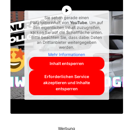
Sie sehen gerade einen
Platzhalterinhalt von
YouTube
. Um auf
den eigentlichen Inhalt zuzugreifen,
klicken Sie auf die Schaltfläche unten.
Bitte beachten Sie, dass dabei Daten
an Drittanbieter weitergegeben
werden.
Mehr Informationen
Inhalt entsperren
Erforderlichen Service
akzeptieren und Inhalte
entsperren
Werbung