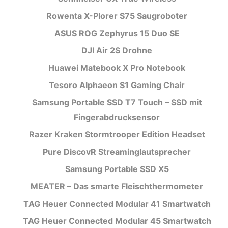
Rowenta X-Plorer S75 Saugroboter
ASUS ROG Zephyrus 15 Duo SE
DJI Air 2S Drohne
Huawei Matebook X Pro Notebook
Tesoro Alphaeon S1 Gaming Chair
Samsung Portable SSD T7 Touch – SSD mit
Fingerabdrucksensor
Razer Kraken Stormtrooper Edition Headset
Pure DiscovR Streaminglautsprecher
Samsung Portable SSD X5
MEATER – Das smarte Fleischthermometer
TAG Heuer Connected Modular 41 Smartwatch
TAG Heuer Connected Modular 45 Smartwatch