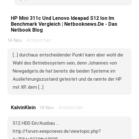
HP Mini 311c Und Lenovo Ideapad S12 Ion Im
Benchmark Vergleich | Netbooknews.de - Das
Netbook Blog
Antworten
16 Nov.
[...] durchaus entscheidender Punkt kann aber wohl die
Wahl des Betriebssystem sein, denn Johannes von
Newgadgets.de hat bereits die beiden Systeme im
Auslieferungszustand getestet und da rannte der HP
mit XP, dem [...]
Antworten
KalvinKlein
18 Nov.
S12 HDD Ein/Ausbau ...
http://forum.eeepcnews.de/viewtopic.php?