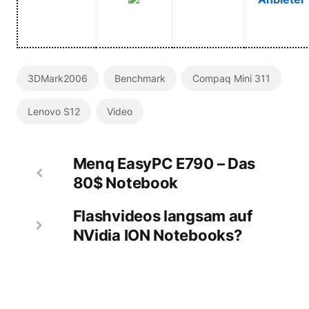
3DMark2006
Benchmark
Compaq Mini 311
Lenovo S12
Video
Menq EasyPC E790 – Das
80$ Notebook
Flashvideos langsam auf
NVidia ION Notebooks?