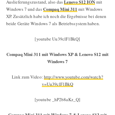
Lenovo S12 ION
Auslieferungszustand, also das
mit
Compaq Mini 311
Windows 7 und das
mit Windows
XP. Zusätzlich habe ich noch die Ergebnisse bei denen
beide Geräte Windows 7 als Betriebssystem haben.
[youtube Uu39clF1BkQ]
Compaq Mini 311 mit Windows XP & Lenovo S12 mit
Windows 7
Link zum Video:
http://www.youtube.com/watch?
v=Uu39clF1BkQ
[youtube _hP2b8aKz_Q]
Compaq Mini 311 mit Windows 7 & Lenovo S12 mit