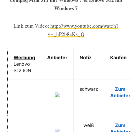
Windows 7
Link zum Video:
http://www.youtube.com/watch?
v=_hP2b8aKz_Q
Werbung
Anbieter
Notiz
Kaufen
Lenovo
S12 ION
schwarz
Zum
Anbieter
weiß
Zum
Anbieter