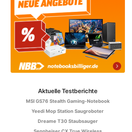
Aktuelle Testberichte
MSI GS76 Stealth Gaming-Notebook
Yeedi Mop Station Saugroboter
Dreame T30 Staubsauger
Sennheiser CX True Wireless