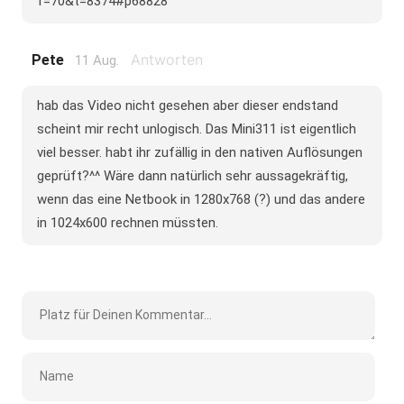
f=70&t=8374#p68828
Antworten
Pete
11 Aug.
hab das Video nicht gesehen aber dieser endstand
scheint mir recht unlogisch. Das Mini311 ist eigentlich
viel besser. habt ihr zufällig in den nativen Auflösungen
geprüft?^^ Wäre dann natürlich sehr aussagekräftig,
wenn das eine Netbook in 1280x768 (?) und das andere
in 1024x600 rechnen müssten.