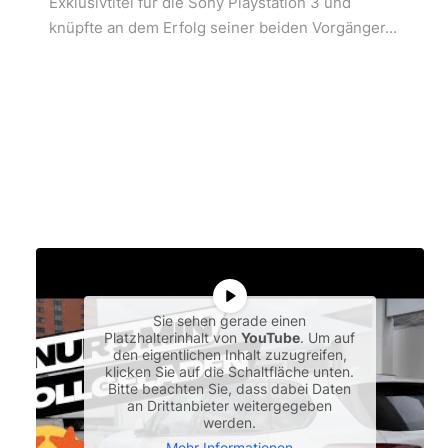
Exklusivtitel für die Sony Playstation 3 und
knüpfte an dem Erfolg seiner beiden Vorgänger...
Sie sehen gerade einen
Platzhalterinhalt von
YouTube
. Um auf
den eigentlichen Inhalt zuzugreifen,
klicken Sie auf die Schaltfläche unten.
Bitte beachten Sie, dass dabei Daten
an Drittanbieter weitergegeben
werden.
Mehr Informationen