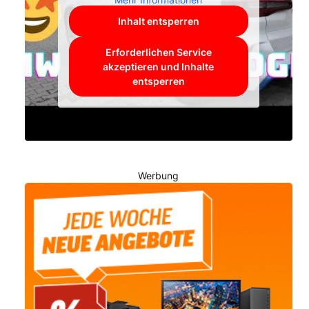
Inhalt entsperren
Erforderlichen Service
akzeptieren und Inhalte
entsperren
Werbung