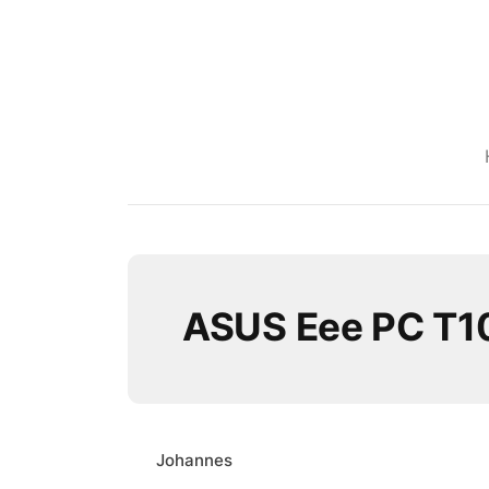
ASUS Eee PC T
Johannes