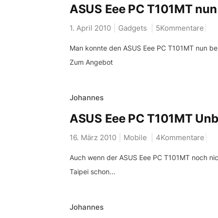
ASUS Eee PC T101MT nun l
1. April 2010
Gadgets
5Kommentare
Man konnte den ASUS Eee PC T101MT nun bereits
Zum Angebot
Johannes
ASUS Eee PC T101MT Unb
16. März 2010
Mobile
4Kommentare
Auch wenn der ASUS Eee PC T101MT noch nicht
Taipei schon...
Johannes