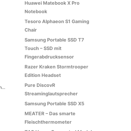
Huawei Matebook X Pro
Notebook
Tesoro Alphaeon S1 Gaming
Chair
.
Samsung Portable SSD T7
Touch – SSD mit
Fingerabdrucksensor
Razer Kraken Stormtrooper
Edition Headset
Pure DiscovR
...
Streaminglautsprecher
Samsung Portable SSD X5
MEATER – Das smarte
Fleischthermometer