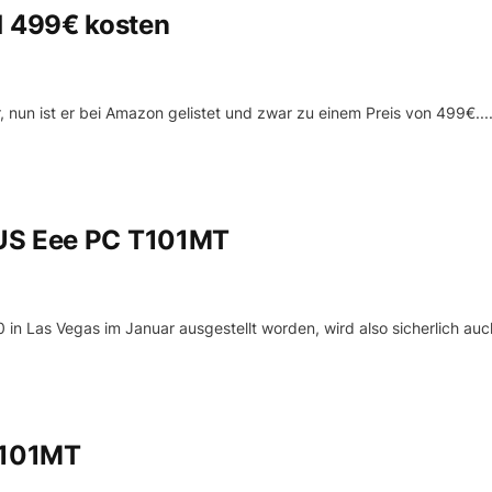
 499€ kosten
n ist er bei Amazon gelistet und zwar zu einem Preis von 499€...
SUS Eee PC T101MT
n Las Vegas im Januar ausgestellt worden, wird also sicherlich auch
T101MT