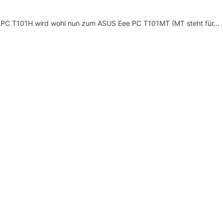
e PC T101H wird wohl nun zum ASUS Eee PC T101MT (MT steht für...