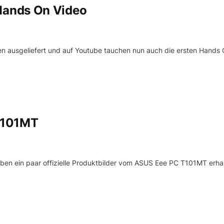
Hands On Video
 ausgeliefert und auf Youtube tauchen nun auch die ersten Hands
T101MT
aben ein paar offizielle Produktbilder vom ASUS Eee PC T101MT erhal