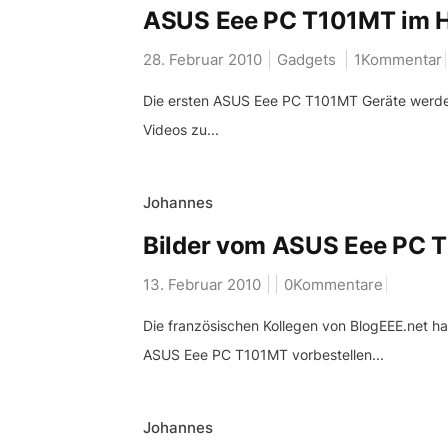
ASUS Eee PC T101MT im 
28. Februar 2010
Gadgets
1Kommentar
Die ersten ASUS Eee PC T101MT Geräte werden
Videos zu...
Johannes
Bilder vom ASUS Eee PC 
13. Februar 2010
0Kommentare
Die französischen Kollegen von BlogEEE.net h
ASUS Eee PC T101MT vorbestellen...
Johannes