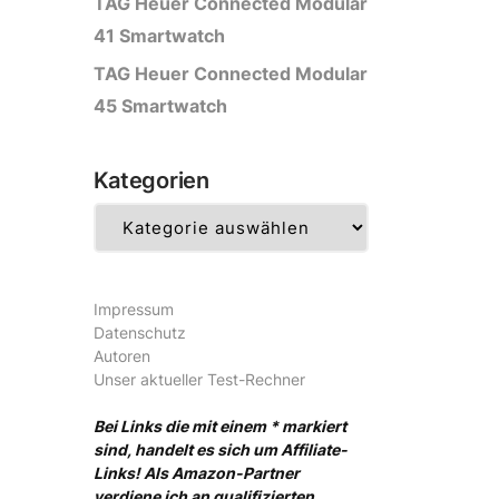
TAG Heuer Connected Modular
41 Smartwatch
TAG Heuer Connected Modular
45 Smartwatch
Kategorien
Kategorien
Impressum
Datenschutz
Autoren
Unser aktueller Test-Rechner
Bei Links die mit einem * markiert
sind, handelt es sich um Affiliate-
Links! Als Amazon-Partner
verdiene ich an qualifizierten