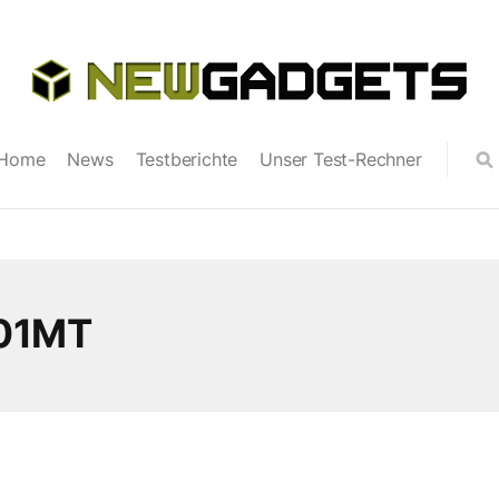
Home
News
Testberichte
Unser Test-Rechner
101MT