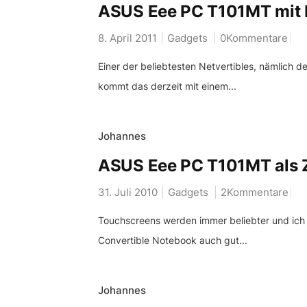
ASUS Eee PC T101MT mit I
8. April 2011
Gadgets
0Kommentare
Einer der beliebtesten Netvertibles, nämlic
kommt das derzeit mit einem...
Johannes
ASUS Eee PC T101MT als Z
31. Juli 2010
Gadgets
2Kommentare
Touchscreens werden immer beliebter und ich
Convertible Notebook auch gut...
Johannes