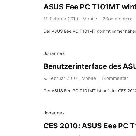
ASUS Eee PC T101MT wird
11. Februar 2010
Mobile
2Kommentare
Der ASUS Eee PC T101MT kommt immer näher, nu
Johannes
Benutzerinterface des A
9. Februar 2010
Mobile
1Kommentar
Der ASUS Eee PC T101MT ist auf der CES 2010 i
Johannes
CES 2010: ASUS Eee PC 