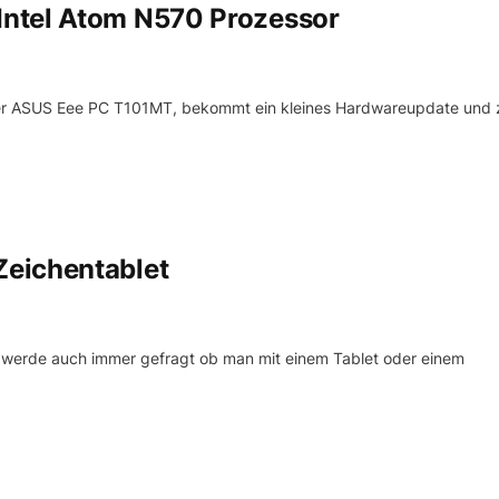
ntel Atom N570 Prozessor
h der ASUS Eee PC T101MT, bekommt ein kleines Hardwareupdate und
eichentablet
 werde auch immer gefragt ob man mit einem Tablet oder einem