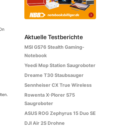
 On
Aktuelle Testberichte
MSI GS76 Stealth Gaming-
Notebook
Yeedi Mop Station Saugroboter
Dreame T30 Staubsauger
Sennheiser CX True Wireless
ten.
Rowenta X-Plorer S75
Saugroboter
ASUS ROG Zephyrus 15 Duo SE
DJI Air 2S Drohne