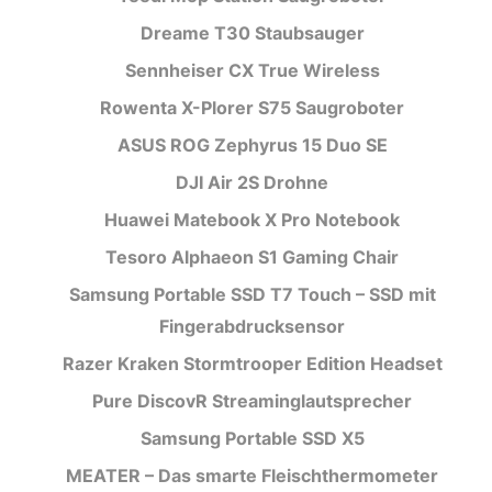
Dreame T30 Staubsauger
Sennheiser CX True Wireless
Rowenta X-Plorer S75 Saugroboter
ASUS ROG Zephyrus 15 Duo SE
DJI Air 2S Drohne
Huawei Matebook X Pro Notebook
Tesoro Alphaeon S1 Gaming Chair
Samsung Portable SSD T7 Touch – SSD mit
Fingerabdrucksensor
Razer Kraken Stormtrooper Edition Headset
Pure DiscovR Streaminglautsprecher
Samsung Portable SSD X5
MEATER – Das smarte Fleischthermometer