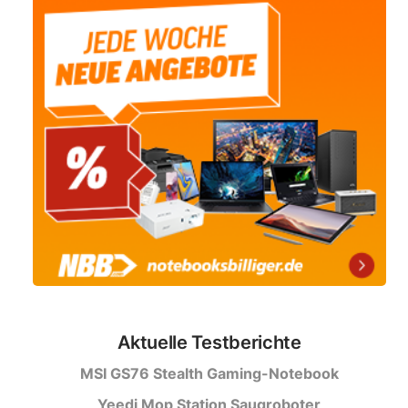
Aktuelle Testberichte
MSI GS76 Stealth Gaming-Notebook
Yeedi Mop Station Saugroboter