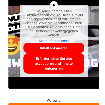
Sie sehen gerade einen
Platzhalterinhalt von
YouTube
. Um auf
den eigentlichen Inhalt zuzugreifen,
klicken Sie auf die Schaltfläche unten.
Bitte beachten Sie, dass dabei Daten
an Drittanbieter weitergegeben
werden.
Mehr Informationen
Inhalt entsperren
Erforderlichen Service
akzeptieren und Inhalte
entsperren
Werbung