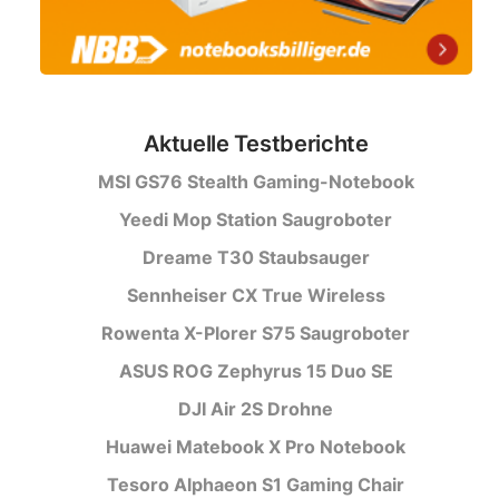
Aktuelle Testberichte
MSI GS76 Stealth Gaming-Notebook
Yeedi Mop Station Saugroboter
Dreame T30 Staubsauger
Sennheiser CX True Wireless
Rowenta X-Plorer S75 Saugroboter
ASUS ROG Zephyrus 15 Duo SE
DJI Air 2S Drohne
Huawei Matebook X Pro Notebook
Tesoro Alphaeon S1 Gaming Chair