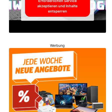
Erforderlichen Service
akzeptieren und Inhalte
entsperren
Werbung