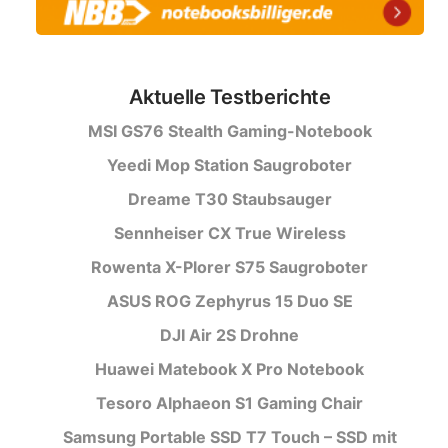
Aktuelle Testberichte
MSI GS76 Stealth Gaming-Notebook
Yeedi Mop Station Saugroboter
Dreame T30 Staubsauger
Sennheiser CX True Wireless
Rowenta X-Plorer S75 Saugroboter
ASUS ROG Zephyrus 15 Duo SE
DJI Air 2S Drohne
Huawei Matebook X Pro Notebook
Tesoro Alphaeon S1 Gaming Chair
Samsung Portable SSD T7 Touch – SSD mit