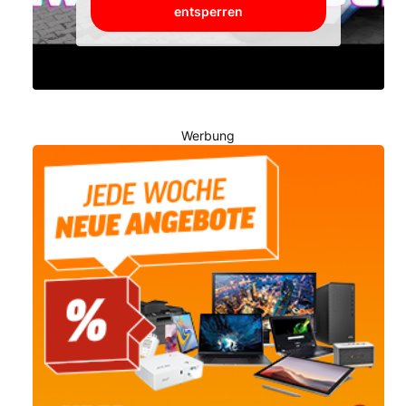
entsperren
Werbung