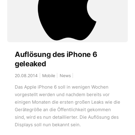
Auflösung des iPhone 6
geleaked
20.08.2014
Mobile
News
Das Apple iPhone 6 soll in wenigen Wochen
vorgestellt werden und nachdem bereits vor
einigen Monaten die ersten großen Leaks wie die
Gerätegröße an die Öffentlichkeit gekommen
sind, wird es nun detaillierter. Die Auflösung des
Displays soll nun bekannt sein.