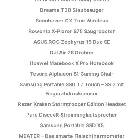
Dreame T30 Staubsauger
Sennheiser CX True Wireless
Rowenta X-Plorer S75 Saugroboter
ASUS ROG Zephyrus 15 Duo SE
DJI Air 2S Drohne
Huawei Matebook X Pro Notebook
Tesoro Alphaeon S1 Gaming Chair
Samsung Portable SSD T7 Touch – SSD mit
Fingerabdrucksensor
Razer Kraken Stormtrooper Edition Headset
Pure DiscovR Streaminglautsprecher
Samsung Portable SSD X5
MEATER – Das smarte Fleischthermometer