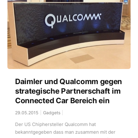
Daimler und Qualcomm gegen
strategische Partnerschaft im
Connected Car Bereich ein
29.05.2015
Gadgets
Der US Chiphersteller Qualcomm hat
bekanntgegeben dass man zusammen mit der