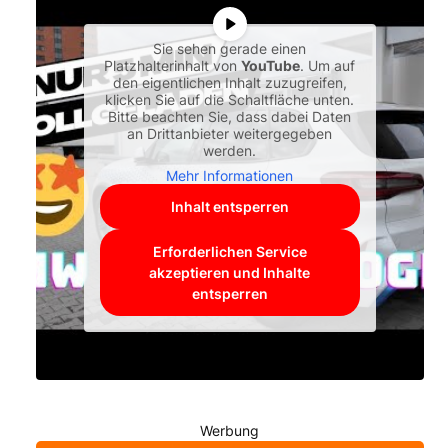
Sie sehen gerade einen
Platzhalterinhalt von
YouTube
. Um auf
den eigentlichen Inhalt zuzugreifen,
klicken Sie auf die Schaltfläche unten.
Bitte beachten Sie, dass dabei Daten
an Drittanbieter weitergegeben
werden.
Mehr Informationen
Inhalt entsperren
Erforderlichen Service
akzeptieren und Inhalte
entsperren
Werbung