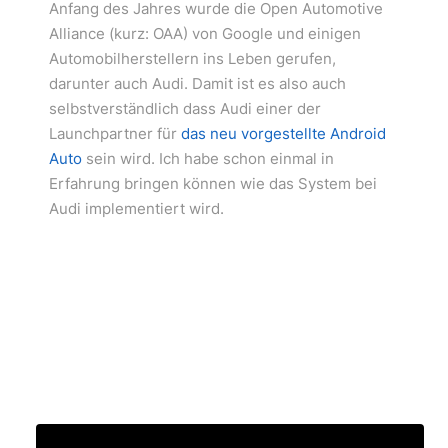
Anfang des Jahres wurde die Open Automotive
Alliance (kurz: OAA) von Google und einigen
Automobilherstellern ins Leben gerufen,
darunter auch Audi. Damit ist es also auch
selbstverständlich dass Audi einer der
Launchpartner für
das neu vorgestellte Android
Auto
sein wird. Ich habe schon einmal in
Erfahrung bringen können wie das System bei
Audi implementiert wird.