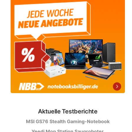
Aktuelle Testberichte
MSI GS76 Stealth Gaming-Notebook
Yeedi Mop Station Saugroboter