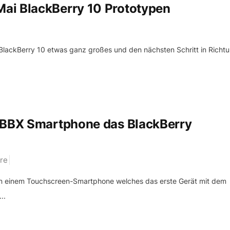
ai BlackBerry 10 Prototypen
 BlackBerry 10 etwas ganz großes und den nächsten Schritt in Richt
y BBX Smartphone das BlackBerry
re
von einem Touchscreen-Smartphone welches das erste Gerät mit dem
..