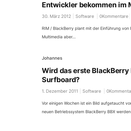
Entwickler bekommen im M
30. März 2012
Software
0Kommentare
RIM / BlackBerry plant mit der Einführung von
Multimedia aber...
Johannes
Wird das erste BlackBerr
Surfboard?
1. Dezember 2011
Software
0Kommenta
Vor einigen Wochen ist ein Bild aufgetaucht 
neuen Betriebssystem BlackBerry BBX werden.