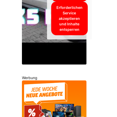
Erforderlichen
Service
akzeptieren
und Inhalte
entsperren
Werbung