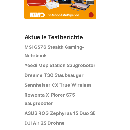
Aktuelle Testberichte
MSI GS76 Stealth Gaming-
Notebook
Yeedi Mop Station Saugroboter
Dreame T30 Staubsauger
Sennheiser CX True Wireless
Rowenta X-Plorer S75
Saugroboter
ASUS ROG Zephyrus 15 Duo SE
DJI Air 2S Drohne