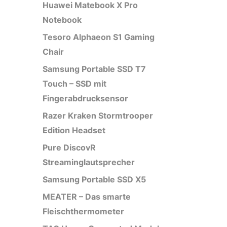
Huawei Matebook X Pro
Notebook
Tesoro Alphaeon S1 Gaming
Chair
Samsung Portable SSD T7
Touch – SSD mit
Fingerabdrucksensor
Razer Kraken Stormtrooper
Edition Headset
Pure DiscovR
Streaminglautsprecher
Samsung Portable SSD X5
MEATER – Das smarte
Fleischthermometer