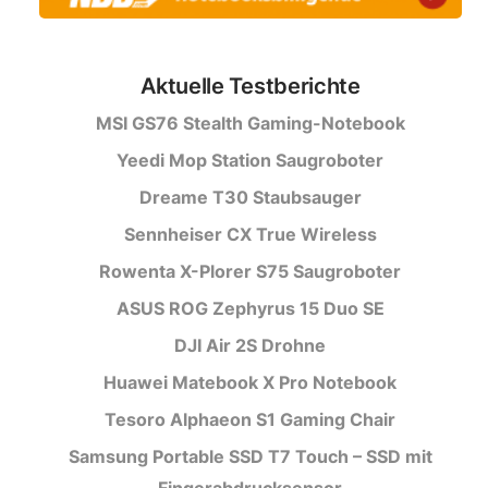
Aktuelle Testberichte
MSI GS76 Stealth Gaming-Notebook
Yeedi Mop Station Saugroboter
Dreame T30 Staubsauger
Sennheiser CX True Wireless
Rowenta X-Plorer S75 Saugroboter
ASUS ROG Zephyrus 15 Duo SE
DJI Air 2S Drohne
Huawei Matebook X Pro Notebook
Tesoro Alphaeon S1 Gaming Chair
Samsung Portable SSD T7 Touch – SSD mit
Fingerabdrucksensor