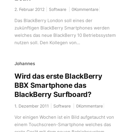
2. Februar 2012
Software
0Kommentare
Das BlackBerry London soll eines der
zukünftigen BlackBerry Smartphones werden
welches das neue BlackBerry 10 Betriebssystem
nutzen soll. Den Kollegen von...
Johannes
Wird das erste BlackBerry
BBX Smartphone das
BlackBerry Surfboard?
1. Dezember 2011
Software
0Kommentare
Vor einigen Wochen ist ein Bild aufgetaucht von
einem Touchscreen-Smartphone welches das
erste Gerät mit dem neuen Betriebssystem