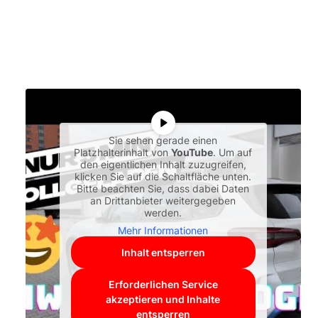
Sie sehen gerade einen
Platzhalterinhalt von
YouTube
. Um auf
den eigentlichen Inhalt zuzugreifen,
klicken Sie auf die Schaltfläche unten.
Bitte beachten Sie, dass dabei Daten
an Drittanbieter weitergegeben
werden.
Mehr Informationen
Inhalt entsperren
Erforderlichen Service
akzeptieren und Inhalte
entsperren