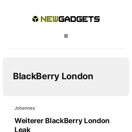
BlackBerry London
Johannes
Weiterer BlackBerry London
Leak