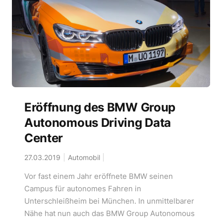
Eröffnung des BMW Group
Autonomous Driving Data
Center
27.03.2019
Automobil
Vor fast einem Jahr eröffnete BMW seinen
Campus für autonomes Fahren in
Unterschleißheim bei München. In unmittelbarer
Nähe hat nun auch das BMW Group Autonomous