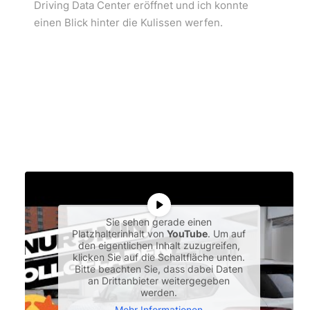
Driving Data Center eröffnet und ich konnte
einen Blick hinter die Kulissen werfen.
Sie sehen gerade einen
Platzhalterinhalt von
YouTube
. Um auf
den eigentlichen Inhalt zuzugreifen,
klicken Sie auf die Schaltfläche unten.
Bitte beachten Sie, dass dabei Daten
an Drittanbieter weitergegeben
werden.
Mehr Informationen