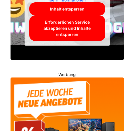
Inhalt entsperren
Erforderlichen Service
akzeptieren und Inhalte
entsperren
Werbung