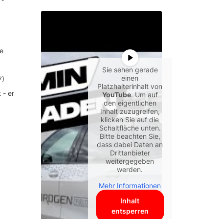
e
Sie sehen gerade
einen
7)
Platzhalterinhalt von
 - er
YouTube
. Um auf
den eigentlichen
Inhalt zuzugreifen,
klicken Sie auf die
Schaltfläche unten.
Bitte beachten Sie,
dass dabei Daten an
Drittanbieter
weitergegeben
werden.
Mehr Informationen
Inhalt
entsperren