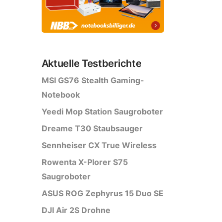
Aktuelle Testberichte
MSI GS76 Stealth Gaming-
Notebook
Yeedi Mop Station Saugroboter
Dreame T30 Staubsauger
Sennheiser CX True Wireless
Rowenta X-Plorer S75
Saugroboter
ASUS ROG Zephyrus 15 Duo SE
DJI Air 2S Drohne