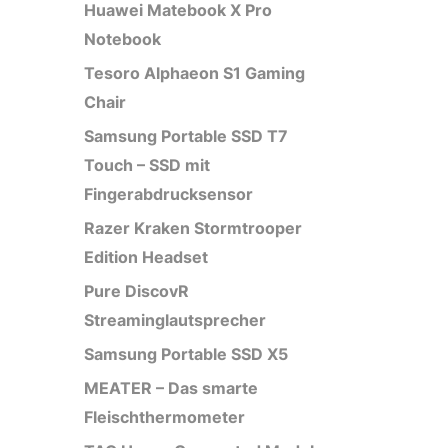
Huawei Matebook X Pro
Notebook
Tesoro Alphaeon S1 Gaming
Chair
Samsung Portable SSD T7
Touch – SSD mit
Fingerabdrucksensor
Razer Kraken Stormtrooper
Edition Headset
Pure DiscovR
Streaminglautsprecher
Samsung Portable SSD X5
MEATER – Das smarte
Fleischthermometer