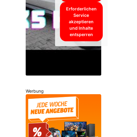
Erforderlichen
Service
akzeptieren
und Inhalte
entsperren
Werbung