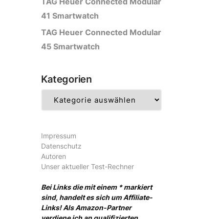
TAG Heuer Connected Modular
41 Smartwatch
TAG Heuer Connected Modular
45 Smartwatch
Kategorien
Kategorien
Impressum
Datenschutz
Autoren
Unser aktueller Test-Rechner
Bei Links die mit einem * markiert
sind, handelt es sich um Affiliate-
Links! Als Amazon-Partner
verdiene ich an qualifizierten