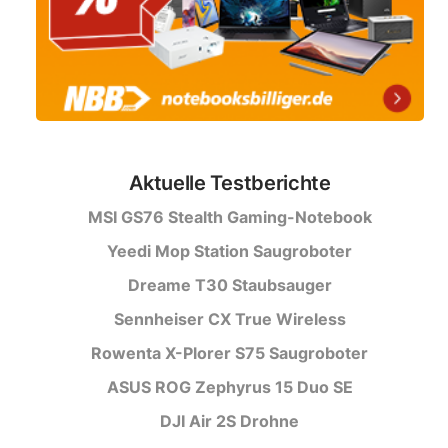
Aktuelle Testberichte
MSI GS76 Stealth Gaming-Notebook
Yeedi Mop Station Saugroboter
Dreame T30 Staubsauger
Sennheiser CX True Wireless
Rowenta X-Plorer S75 Saugroboter
ASUS ROG Zephyrus 15 Duo SE
DJI Air 2S Drohne