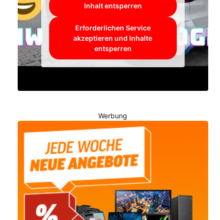
Inhalt entsperren
Erforderlichen Service
akzeptieren und Inhalte
entsperren
Werbung