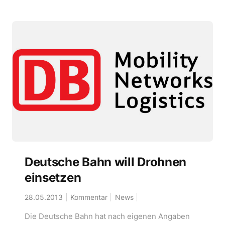
Deutsche Bahn will Drohnen
einsetzen
28.05.2013
Kommentar
News
Die Deutsche Bahn hat nach eigenen Angaben