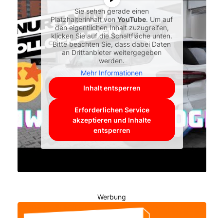
Sie sehen gerade einen
Platzhalterinhalt von
YouTube
. Um auf
den eigentlichen Inhalt zuzugreifen,
klicken Sie auf die Schaltfläche unten.
Bitte beachten Sie, dass dabei Daten
an Drittanbieter weitergegeben
werden.
Mehr Informationen
Inhalt entsperren
Erforderlichen Service
akzeptieren und Inhalte
entsperren
Werbung