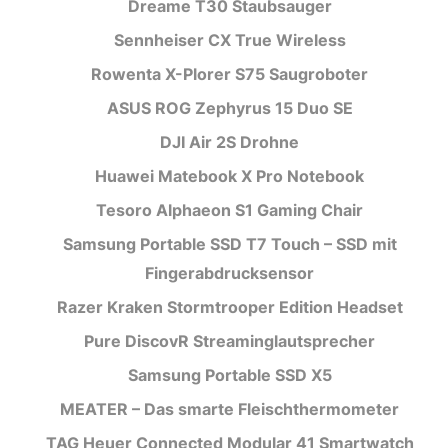
Dreame T30 Staubsauger
Sennheiser CX True Wireless
Rowenta X-Plorer S75 Saugroboter
ASUS ROG Zephyrus 15 Duo SE
DJI Air 2S Drohne
Huawei Matebook X Pro Notebook
Tesoro Alphaeon S1 Gaming Chair
Samsung Portable SSD T7 Touch – SSD mit
Fingerabdrucksensor
Razer Kraken Stormtrooper Edition Headset
Pure DiscovR Streaminglautsprecher
Samsung Portable SSD X5
MEATER – Das smarte Fleischthermometer
TAG Heuer Connected Modular 41 Smartwatch