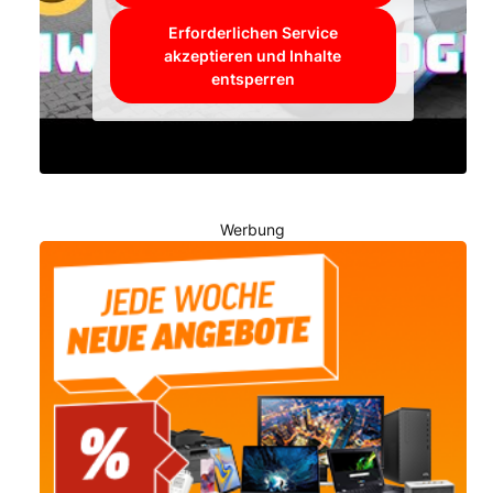
Erforderlichen Service
akzeptieren und Inhalte
entsperren
Werbung