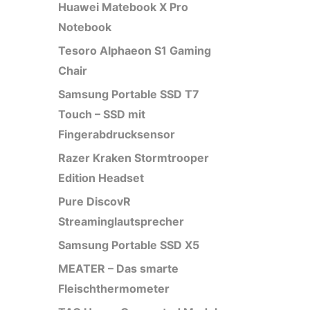
Huawei Matebook X Pro
Notebook
Tesoro Alphaeon S1 Gaming
Chair
Samsung Portable SSD T7
Touch – SSD mit
Fingerabdrucksensor
Razer Kraken Stormtrooper
Edition Headset
Pure DiscovR
Streaminglautsprecher
Samsung Portable SSD X5
MEATER – Das smarte
Fleischthermometer