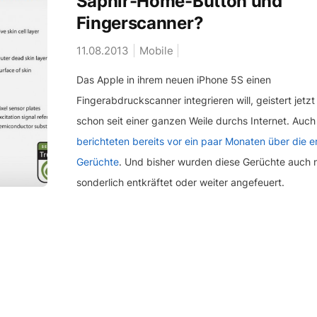
Saphir-Home-Button und
Fingerscanner?
11.08.2013
Mobile
Das Apple in ihrem neuen iPhone 5S einen
Fingerabdruckscanner integrieren will, geistert jetzt
schon seit einer ganzen Weile durchs Internet. Auch
berichteten bereits vor ein paar Monaten über die e
Gerüchte
. Und bisher wurden diese Gerüchte auch n
sonderlich entkräftet oder weiter angefeuert.