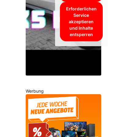
Erforderlichen
Service
akzeptieren
und Inhalte
entsperren
Werbung