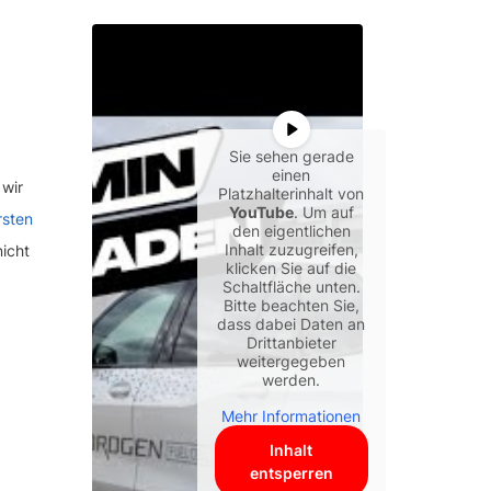
Sie sehen gerade
einen
 wir
Platzhalterinhalt von
YouTube
. Um auf
rsten
den eigentlichen
Inhalt zuzugreifen,
icht
klicken Sie auf die
Schaltfläche unten.
Bitte beachten Sie,
dass dabei Daten an
Drittanbieter
weitergegeben
werden.
Mehr Informationen
Inhalt
entsperren