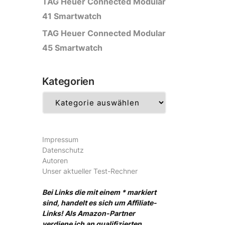
TAG Heuer Connected Modular
41 Smartwatch
TAG Heuer Connected Modular
45 Smartwatch
Kategorien
Kategorien
Impressum
Datenschutz
Autoren
Unser aktueller Test-Rechner
Bei Links die mit einem * markiert
sind, handelt es sich um Affiliate-
Links! Als Amazon-Partner
verdiene ich an qualifizierten