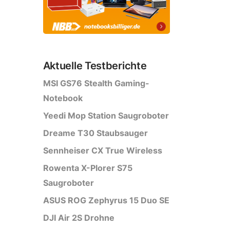
Aktuelle Testberichte
MSI GS76 Stealth Gaming-
Notebook
Yeedi Mop Station Saugroboter
Dreame T30 Staubsauger
Sennheiser CX True Wireless
Rowenta X-Plorer S75
Saugroboter
ASUS ROG Zephyrus 15 Duo SE
DJI Air 2S Drohne