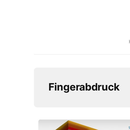
Fingerabdruck