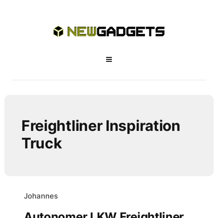
Freightliner Inspiration
Truck
Johannes
Autonomer LKW Freightliner