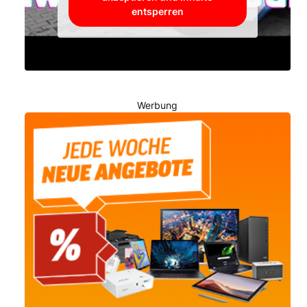
entsperren
Werbung