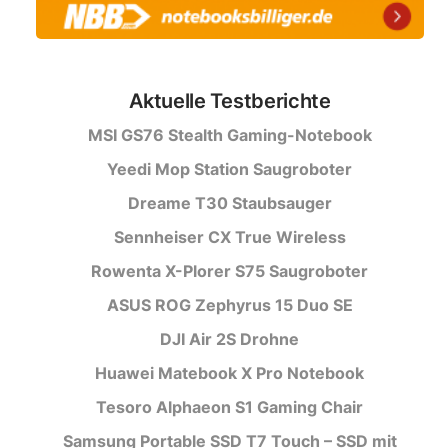
Aktuelle Testberichte
MSI GS76 Stealth Gaming-Notebook
Yeedi Mop Station Saugroboter
Dreame T30 Staubsauger
Sennheiser CX True Wireless
Rowenta X-Plorer S75 Saugroboter
ASUS ROG Zephyrus 15 Duo SE
DJI Air 2S Drohne
Huawei Matebook X Pro Notebook
Tesoro Alphaeon S1 Gaming Chair
Samsung Portable SSD T7 Touch – SSD mit