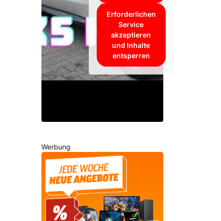
Erforderlichen
Service
akzeptieren
und Inhalte
entsperren
Werbung