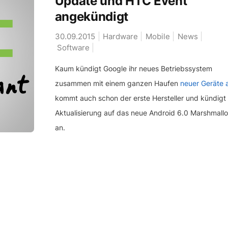
Update und HTC Event
angekündigt
30.09.2015
Hardware
Mobile
News
Software
Kaum kündigt Google ihr neues Betriebssystem
zusammen mit einem ganzen Haufen
neuer Geräte 
kommt auch schon der erste Hersteller und kündigt 
Aktualisierung auf das neue Android 6.0 Marshmall
an.