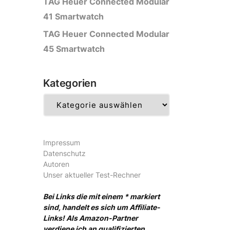
TAG Heuer Connected Modular
41 Smartwatch
TAG Heuer Connected Modular
45 Smartwatch
Kategorien
Kategorien
Impressum
Datenschutz
Autoren
Unser aktueller Test-Rechner
Bei Links die mit einem * markiert
sind, handelt es sich um Affiliate-
Links! Als Amazon-Partner
verdiene ich an qualifizierten