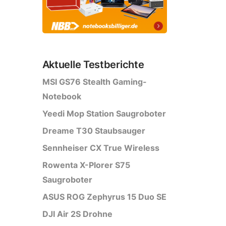
Aktuelle Testberichte
MSI GS76 Stealth Gaming-
Notebook
Yeedi Mop Station Saugroboter
Dreame T30 Staubsauger
Sennheiser CX True Wireless
Rowenta X-Plorer S75
Saugroboter
ASUS ROG Zephyrus 15 Duo SE
DJI Air 2S Drohne