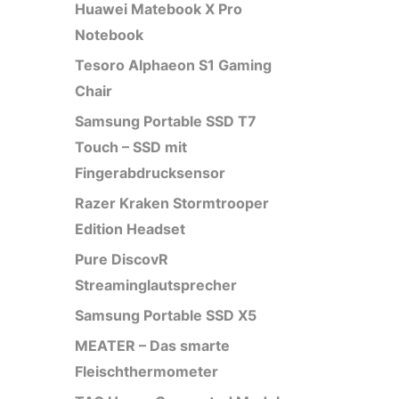
Huawei Matebook X Pro
Notebook
Tesoro Alphaeon S1 Gaming
Chair
Samsung Portable SSD T7
Touch – SSD mit
Fingerabdrucksensor
Razer Kraken Stormtrooper
Edition Headset
Pure DiscovR
Streaminglautsprecher
Samsung Portable SSD X5
MEATER – Das smarte
Fleischthermometer