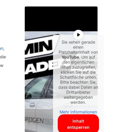
Sie sehen gerade
einen
an
,
Platzhalterinhalt von
die
YouTube
. Um auf
den eigentlichen
ow
Inhalt zuzugreifen,
klicken Sie auf die
Schaltfläche unten.
Bitte beachten Sie,
dass dabei Daten an
Drittanbieter
weitergegeben
werden.
Mehr Informationen
Inhalt
entsperren