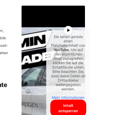
en,
Sie sehen gerade
bile
einen
Quad-
Platzhalterinhalt von
YouTube
. Um auf
sehen
den eigentlichen
Inhalt zuzugreifen,
klicken Sie auf die
Schaltfläche unten.
Bitte beachten Sie,
dass dabei Daten an
Drittanbieter
ate
weitergegeben
werden.
Mehr Informationen
Inhalt
entsperren