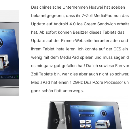
Das chinesische Unternehmen Huawei hat soeben
bekanntgegeben, dass ihr 7-Zoll MediaPad nun das
Update auf Android 4.0 Ice Cream Sandwich erhalt
hat. Ab sofort können Besitzer dieses Tablets das
Update auf der Firmen-Webseite herunterladen und
ihrem Tablet installieren. Ich konnte auf der CES ein
wenig mit dem MediaPad spielen und muss sagen d
es mir ganz gut gefallen hat! Da ich sowieso Fan vo
Zoll Tablets bin, war dies aber auch nicht so schwer
MediaPad hat einen 1,2GHz Dual-Core Prozessor und
ganz schön flott unterwegs.