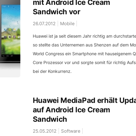
mit Android Ice Cream
Sandwich vor
26.07.2012
Mobile
Huawei ist ja seit diesem Jahr richtig am durchstart
so stellte das Unternemen aus Shenzen auf dem Mo
World Congress ein Smartphone mit hauseigenem 
Core Prozessor vor und sorgte somit für richtig Auf
bei der Konkurrenz.
Huawei MediaPad erhält Upd
auf Android Ice Cream
Sandwich
25.05.2012
Software