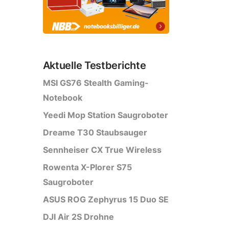
Aktuelle Testberichte
MSI GS76 Stealth Gaming-
Notebook
Yeedi Mop Station Saugroboter
Dreame T30 Staubsauger
Sennheiser CX True Wireless
Rowenta X-Plorer S75
Saugroboter
ASUS ROG Zephyrus 15 Duo SE
DJI Air 2S Drohne