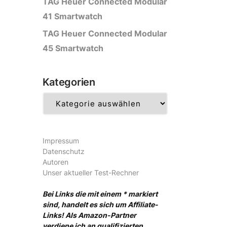
TAG Heuer Connected Modular
41 Smartwatch
TAG Heuer Connected Modular
45 Smartwatch
Kategorien
Kategorien
Impressum
Datenschutz
Autoren
Unser aktueller Test-Rechner
Bei Links die mit einem * markiert
sind, handelt es sich um Affiliate-
Links! Als Amazon-Partner
verdiene ich an qualifizierten