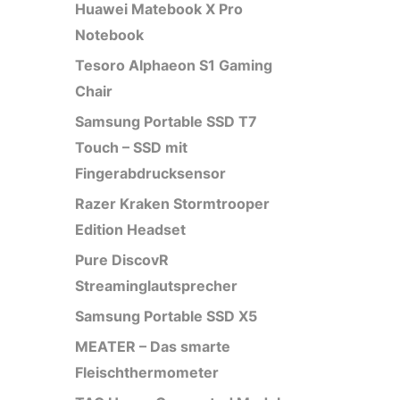
Huawei Matebook X Pro
Notebook
Tesoro Alphaeon S1 Gaming
Chair
Samsung Portable SSD T7
Touch – SSD mit
Fingerabdrucksensor
Razer Kraken Stormtrooper
Edition Headset
Pure DiscovR
Streaminglautsprecher
Samsung Portable SSD X5
MEATER – Das smarte
Fleischthermometer