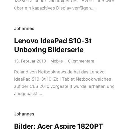
1825PTZ ist der Nachfolger des 1820PT und wird
über ein kapazitives Display verfügen....
Johannes
Lenovo IdeaPad S10-3t
Unboxing Bilderserie
13. Februar 2010
Mobile
0Kommentare
Roland von Netbooknews.de hat das Lenovo
IdeaPad S10-3t 10-Zoll Tablet Netbook welches
auf der CES 2010 vorgestellt wurde, erhalten und
ausgepackt....
Johannes
Bilder: Acer Aspire 1820PT