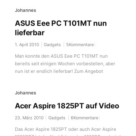
Johannes
ASUS Eee PC T101MT nun
lieferbar
1. April 2010
Gadgets
5Kommentare
Man konnte den ASUS Eee PC T101MT nun
bereits seit einigen Wochen vorbestellen, aber
nun ist er endlich lieferbar! Zum Angebot
Johannes
Acer Aspire 1825PT auf Video
23. März 2010
Gadgets
6Kommentare
Das Acer Aspire 1825PT oder auch Acer Aspire