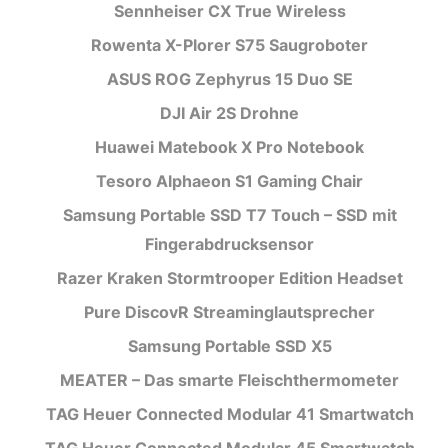
Sennheiser CX True Wireless
Rowenta X-Plorer S75 Saugroboter
ASUS ROG Zephyrus 15 Duo SE
DJI Air 2S Drohne
Huawei Matebook X Pro Notebook
Tesoro Alphaeon S1 Gaming Chair
Samsung Portable SSD T7 Touch – SSD mit
Fingerabdrucksensor
Razer Kraken Stormtrooper Edition Headset
Pure DiscovR Streaminglautsprecher
Samsung Portable SSD X5
MEATER – Das smarte Fleischthermometer
TAG Heuer Connected Modular 41 Smartwatch
TAG Heuer Connected Modular 45 Smartwatch