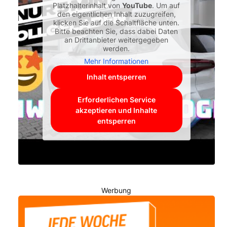
Platzhalterinhalt von
YouTube
. Um auf
den eigentlichen Inhalt zuzugreifen,
klicken Sie auf die Schaltfläche unten.
Bitte beachten Sie, dass dabei Daten
an Drittanbieter weitergegeben
werden.
Mehr Informationen
Inhalt entsperren
Erforderlichen Service
akzeptieren und Inhalte
entsperren
Werbung