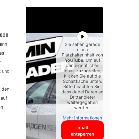
 808
dann
Sie sehen gerade
einen
es
Platzhalterinhalt von
YouTube
. Um auf
n
den eigentlichen
Inhalt zuzugreifen,
t und
klicken Sie auf die
Schaltfläche unten.
Bitte beachten Sie,
n den
dass dabei Daten an
Drittanbieter
 auf
weitergegeben
en
werden.
Mehr Informationen
Inhalt
entsperren