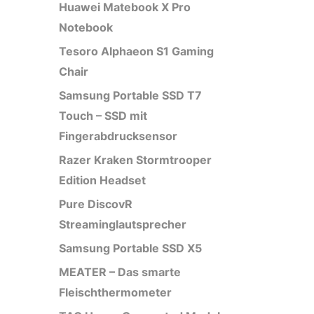
Huawei Matebook X Pro
Notebook
Tesoro Alphaeon S1 Gaming
Chair
Samsung Portable SSD T7
Touch – SSD mit
Fingerabdrucksensor
Razer Kraken Stormtrooper
Edition Headset
Pure DiscovR
Streaminglautsprecher
Samsung Portable SSD X5
MEATER – Das smarte
Fleischthermometer