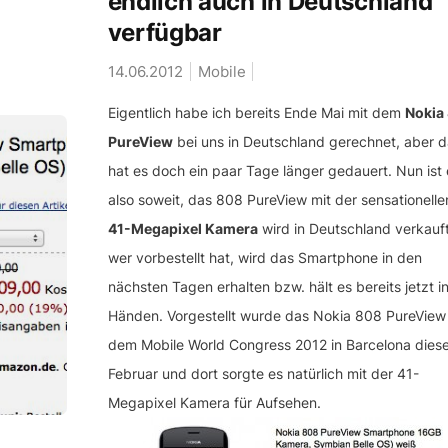
endlich auch in Deutschland
verfügbar
14.06.2012
Mobile
Eigentlich habe ich bereits Ende Mai mit dem
Nokia
PureView
bei uns in Deutschland gerechnet, aber 
hat es doch ein paar Tage länger gedauert. Nun ist 
also soweit, das 808 PureView mit der sensationelle
41-Megapixel Kamera
wird in Deutschland verkauf
wer vorbestellt hat, wird das Smartphone in den
nächsten Tagen erhalten bzw. hält es bereits jetzt i
Händen. Vorgestellt wurde das Nokia 808 PureView
dem Mobile World Congress 2012 in Barcelona dies
Februar und dort sorgte es natürlich mit der 41-
Megapixel Kamera für Aufsehen.