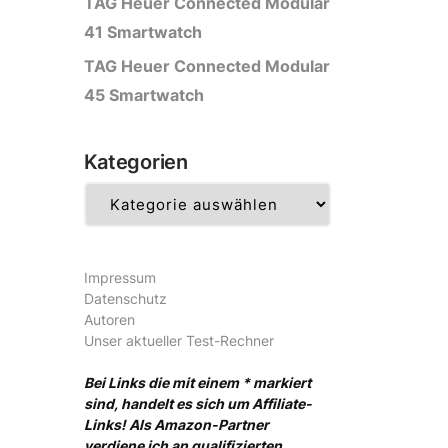
TAG Heuer Connected Modular
41 Smartwatch
TAG Heuer Connected Modular
45 Smartwatch
Kategorien
Kategorien
Impressum
Datenschutz
Autoren
Unser aktueller Test-Rechner
Bei Links die mit einem * markiert
sind, handelt es sich um Affiliate-
Links! Als Amazon-Partner
verdiene ich an qualifizierten