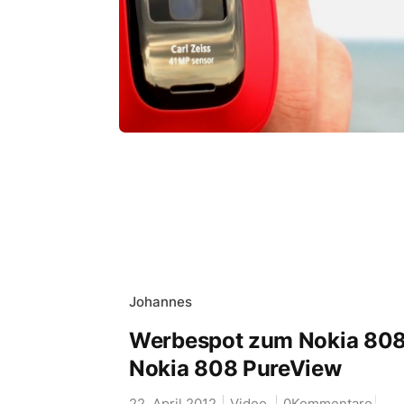
Johannes
Werbespot zum Nokia 808
Nokia 808 PureView
22. April 2012
Video
0Kommentare