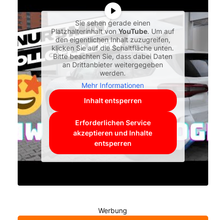
Sie sehen gerade einen
Platzhalterinhalt von
YouTube
. Um auf
den eigentlichen Inhalt zuzugreifen,
klicken Sie auf die Schaltfläche unten.
Bitte beachten Sie, dass dabei Daten
an Drittanbieter weitergegeben
werden.
Mehr Informationen
Inhalt entsperren
Erforderlichen Service
akzeptieren und Inhalte
entsperren
Werbung