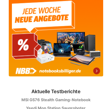
Aktuelle Testberichte
MSI GS76 Stealth Gaming-Notebook
Yeedi Mop Station Saugroboter