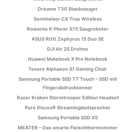
Dreame T30 Staubsauger
Sennheiser CX True Wireless
Rowenta X-Plorer S75 Saugroboter
ASUS ROG Zephyrus 15 Duo SE
DJI Air 2S Drohne
Huawei Matebook X Pro Notebook
Tesoro Alphaeon S1 Gaming Chair
Samsung Portable SSD T7 Touch – SSD mit
Fingerabdrucksensor
Razer Kraken Stormtrooper Edition Headset
Pure DiscovR Streaminglautsprecher
Samsung Portable SSD X5
MEATER – Das smarte Fleischthermometer