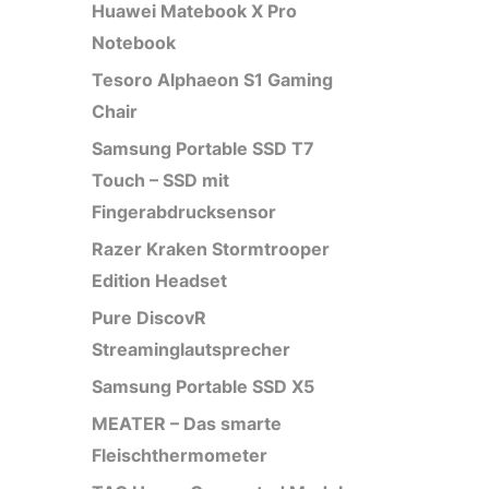
Huawei Matebook X Pro
Notebook
Tesoro Alphaeon S1 Gaming
Chair
Samsung Portable SSD T7
Touch – SSD mit
Fingerabdrucksensor
Razer Kraken Stormtrooper
Edition Headset
Pure DiscovR
Streaminglautsprecher
Samsung Portable SSD X5
MEATER – Das smarte
Fleischthermometer