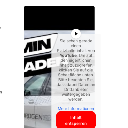
n
Sie sehen gerade
einen
Platzhalterinhalt von
YouTube
. Um auf
den eigentlichen
Inhalt zuzugreifen,
klicken Sie auf die
Schaltfläche unten.
Bitte beachten Sie,
dass dabei Daten an
Drittanbieter
en
weitergegeben
werden.
Mehr Informationen
Inhalt
entsperren