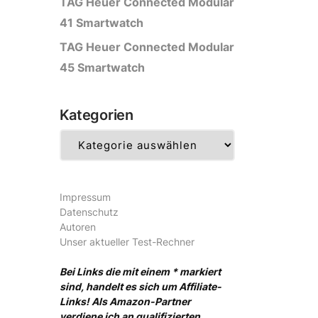
TAG Heuer Connected Modular
41 Smartwatch
TAG Heuer Connected Modular
45 Smartwatch
Kategorien
Kategorien
Impressum
Datenschutz
Autoren
Unser aktueller Test-Rechner
Bei Links die mit einem * markiert
sind, handelt es sich um Affiliate-
Links! Als Amazon-Partner
verdiene ich an qualifizierten