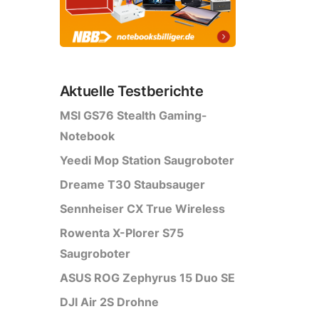
Aktuelle Testberichte
MSI GS76 Stealth Gaming-
Notebook
Yeedi Mop Station Saugroboter
Dreame T30 Staubsauger
Sennheiser CX True Wireless
Rowenta X-Plorer S75
Saugroboter
ASUS ROG Zephyrus 15 Duo SE
DJI Air 2S Drohne