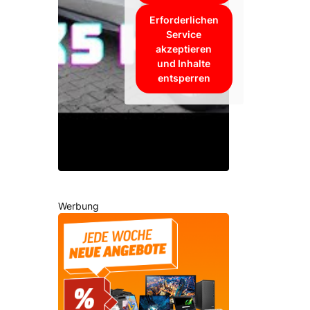
Erforderlichen
Service
akzeptieren
und Inhalte
entsperren
Werbung