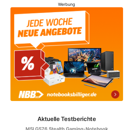
Werbung
Aktuelle Testberichte
MSI GS76 Stealth Gaming-Notebook