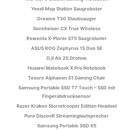
Yeedi Mop Station Saugroboter
Dreame T30 Staubsauger
Sennheiser CX True Wireless
Rowenta X-Plorer S75 Saugroboter
ASUS ROG Zephyrus 15 Duo SE
DJI Air 2S Drohne
Huawei Matebook X Pro Notebook
Tesoro Alphaeon S1 Gaming Chair
Samsung Portable SSD T7 Touch – SSD mit
Fingerabdrucksensor
Razer Kraken Stormtrooper Edition Headset
Pure DiscovR Streaminglautsprecher
Samsung Portable SSD X5