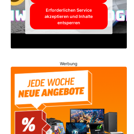
Erforderlichen Service
akzeptieren und Inhalte
entsperren
Werbung