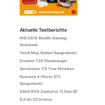
Aktuelle Testberichte
MSI GS76 Stealth Gaming-
Notebook
Yeedi Mop Station Saugroboter
Dreame T30 Staubsauger
Sennheiser CX True Wireless
Rowenta X-Plorer S75
Saugroboter
ASUS ROG Zephyrus 15 Duo SE
DJI Air 2S Drohne