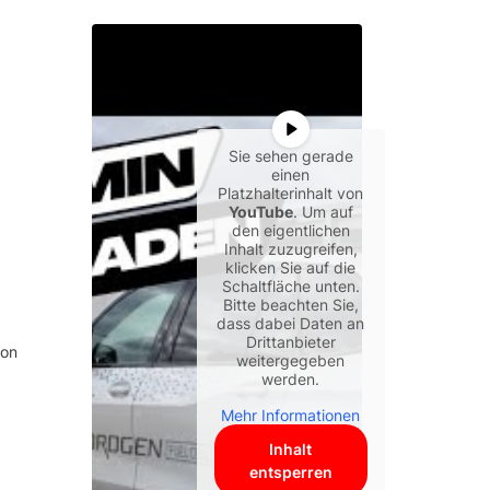
Sie sehen gerade
einen
Platzhalterinhalt von
YouTube
. Um auf
den eigentlichen
Inhalt zuzugreifen,
klicken Sie auf die
Schaltfläche unten.
Bitte beachten Sie,
dass dabei Daten an
Drittanbieter
von
weitergegeben
werden.
Mehr Informationen
Inhalt
entsperren