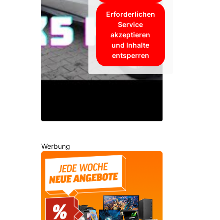
Erforderlichen
Service
akzeptieren
und Inhalte
entsperren
Werbung