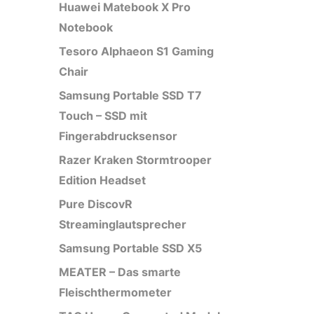
Huawei Matebook X Pro
Notebook
Tesoro Alphaeon S1 Gaming
Chair
Samsung Portable SSD T7
Touch – SSD mit
Fingerabdrucksensor
Razer Kraken Stormtrooper
Edition Headset
Pure DiscovR
Streaminglautsprecher
Samsung Portable SSD X5
MEATER – Das smarte
Fleischthermometer