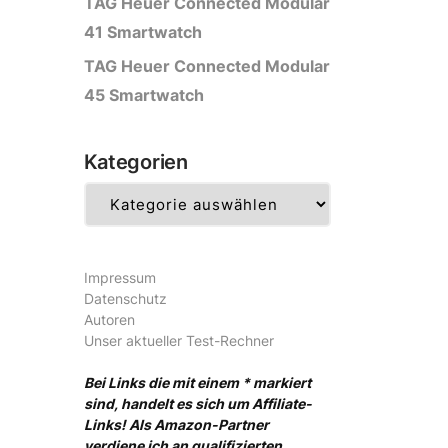
TAG Heuer Connected Modular
41 Smartwatch
TAG Heuer Connected Modular
45 Smartwatch
Kategorien
Kategorien
Impressum
Datenschutz
Autoren
Unser aktueller Test-Rechner
Bei Links die mit einem * markiert
sind, handelt es sich um Affiliate-
Links! Als Amazon-Partner
verdiene ich an qualifizierten