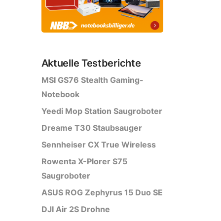
Aktuelle Testberichte
MSI GS76 Stealth Gaming-
Notebook
Yeedi Mop Station Saugroboter
Dreame T30 Staubsauger
Sennheiser CX True Wireless
Rowenta X-Plorer S75
Saugroboter
ASUS ROG Zephyrus 15 Duo SE
DJI Air 2S Drohne