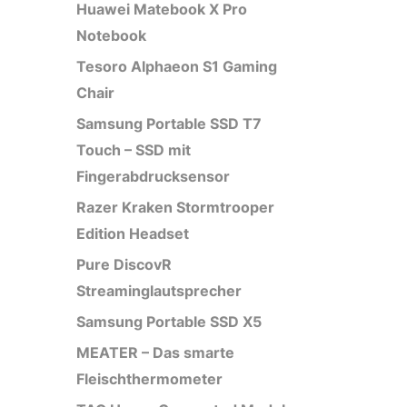
Huawei Matebook X Pro
Notebook
Tesoro Alphaeon S1 Gaming
Chair
Samsung Portable SSD T7
Touch – SSD mit
Fingerabdrucksensor
Razer Kraken Stormtrooper
Edition Headset
Pure DiscovR
Streaminglautsprecher
Samsung Portable SSD X5
MEATER – Das smarte
Fleischthermometer