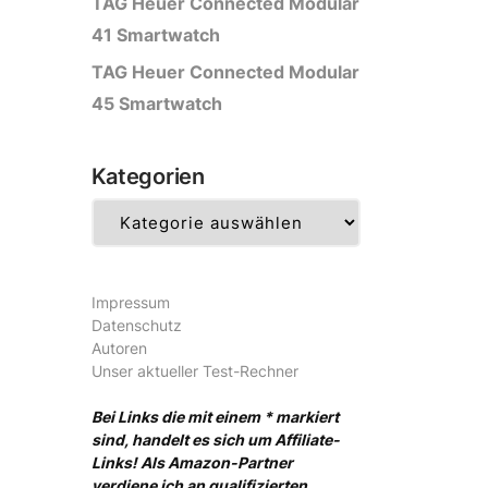
TAG Heuer Connected Modular
41 Smartwatch
TAG Heuer Connected Modular
45 Smartwatch
Kategorien
Kategorien
Impressum
Datenschutz
Autoren
Unser aktueller Test-Rechner
Bei Links die mit einem * markiert
sind, handelt es sich um Affiliate-
Links! Als Amazon-Partner
verdiene ich an qualifizierten