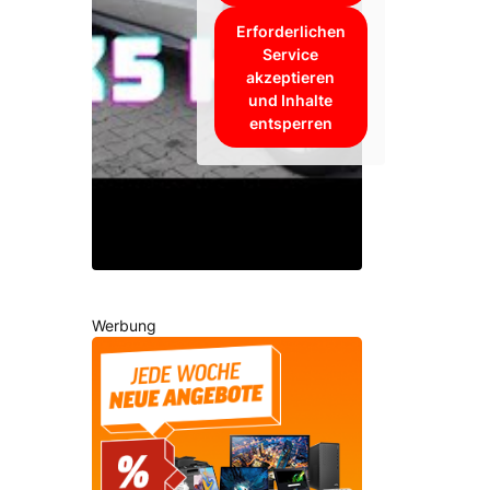
Erforderlichen
Service
akzeptieren
und Inhalte
entsperren
Werbung