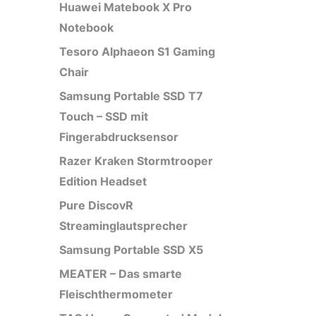
Huawei Matebook X Pro
Notebook
Tesoro Alphaeon S1 Gaming
Chair
Samsung Portable SSD T7
Touch – SSD mit
Fingerabdrucksensor
Razer Kraken Stormtrooper
Edition Headset
Pure DiscovR
Streaminglautsprecher
Samsung Portable SSD X5
MEATER – Das smarte
Fleischthermometer