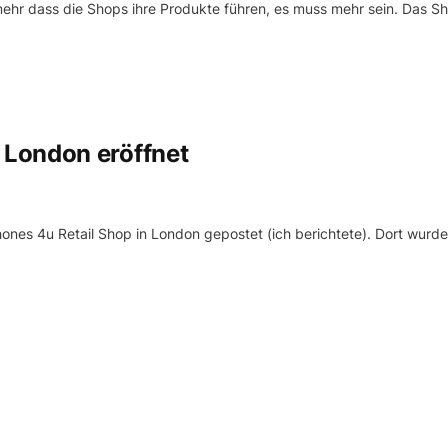
t mehr dass die Shops ihre Produkte führen, es muss mehr sein. Das S
London eröffnet
nes 4u Retail Shop in London gepostet (ich berichtete). Dort wurde