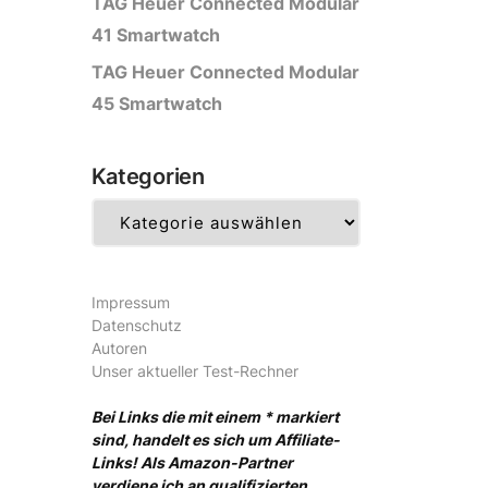
TAG Heuer Connected Modular
41 Smartwatch
TAG Heuer Connected Modular
45 Smartwatch
Kategorien
Kategorien
Impressum
Datenschutz
Autoren
Unser aktueller Test-Rechner
Bei Links die mit einem * markiert
sind, handelt es sich um Affiliate-
Links! Als Amazon-Partner
verdiene ich an qualifizierten