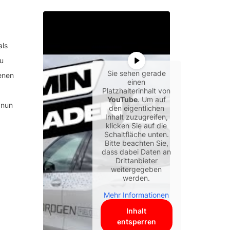
als
u
Sie sehen gerade
enen
einen
Platzhalterinhalt von
YouTube
. Um auf
 nun
den eigentlichen
Inhalt zuzugreifen,
klicken Sie auf die
Schaltfläche unten.
Bitte beachten Sie,
dass dabei Daten an
Drittanbieter
weitergegeben
werden.
Mehr Informationen
Inhalt
entsperren