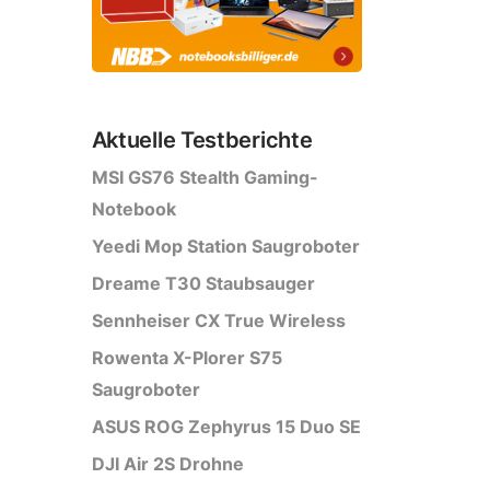
Aktuelle Testberichte
MSI GS76 Stealth Gaming-
Notebook
Yeedi Mop Station Saugroboter
Dreame T30 Staubsauger
Sennheiser CX True Wireless
Rowenta X-Plorer S75
Saugroboter
ASUS ROG Zephyrus 15 Duo SE
DJI Air 2S Drohne