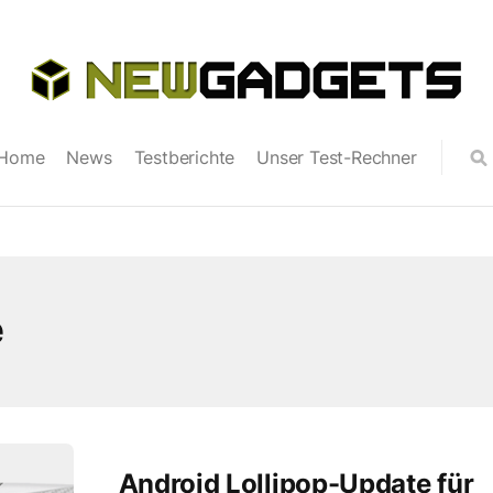
Home
News
Testberichte
Unser Test-Rechner
e
Android Lollipop-Update für