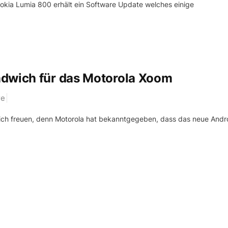
kia Lumia 800 erhält ein Software Update welches einige
ndwich für das Motorola Xoom
re
sich freuen, denn Motorola hat bekanntgegeben, dass das neue Andr