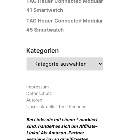
TAG Heuer Connected Modular
41 Smartwatch
TAG Heuer Connected Modular
45 Smartwatch
Kategorien
Kategorien
Impressum
Datenschutz
Autoren
Unser aktueller Test-Rechner
Bei Links die mit einem * markiert
sind, handelt es sich um Affiliate-
Links! Als Amazon-Partner
verdiene ich an qualifizierten