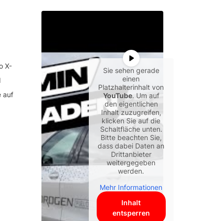
o X-
Sie sehen gerade
einen
d
Platzhalterinhalt von
 auf
YouTube
. Um auf
den eigentlichen
Inhalt zuzugreifen,
klicken Sie auf die
Schaltfläche unten.
Bitte beachten Sie,
dass dabei Daten an
Drittanbieter
weitergegeben
werden.
Mehr Informationen
Inhalt
entsperren