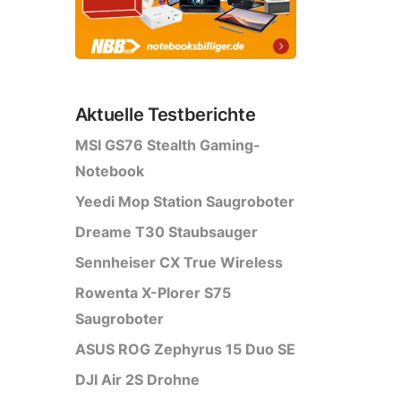
Aktuelle Testberichte
MSI GS76 Stealth Gaming-
Notebook
Yeedi Mop Station Saugroboter
Dreame T30 Staubsauger
Sennheiser CX True Wireless
Rowenta X-Plorer S75
Saugroboter
ASUS ROG Zephyrus 15 Duo SE
DJI Air 2S Drohne