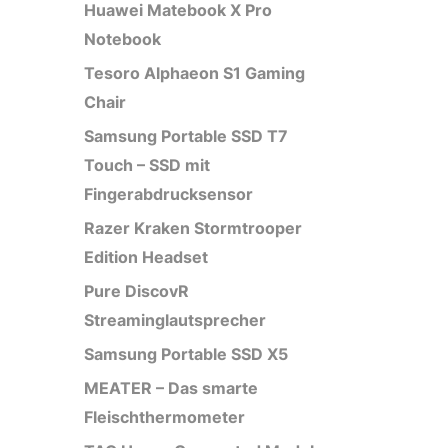
Huawei Matebook X Pro
Notebook
Tesoro Alphaeon S1 Gaming
Chair
Samsung Portable SSD T7
Touch – SSD mit
Fingerabdrucksensor
Razer Kraken Stormtrooper
Edition Headset
Pure DiscovR
Streaminglautsprecher
Samsung Portable SSD X5
MEATER – Das smarte
Fleischthermometer