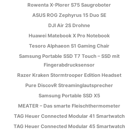
Rowenta X-Plorer S75 Saugroboter
ASUS ROG Zephyrus 15 Duo SE
DJI Air 2S Drohne
Huawei Matebook X Pro Notebook
Tesoro Alphaeon S1 Gaming Chair
Samsung Portable SSD T7 Touch – SSD mit
Fingerabdrucksensor
Razer Kraken Stormtrooper Edition Headset
Pure DiscovR Streaminglautsprecher
Samsung Portable SSD X5
MEATER – Das smarte Fleischthermometer
TAG Heuer Connected Modular 41 Smartwatch
TAG Heuer Connected Modular 45 Smartwatch