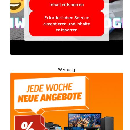
Inhalt entsperren
Erforderlichen Service
akzeptieren und Inhalte
entsperren
Werbung