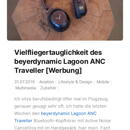
Vielfliegertauglichkeit des
beyerdynamic Lagoon ANC
Traveller [Werbung]
31.07.2019
Aviation
Lifestyle & Design
Mobile
Multimedia
Zubehör
Ich sitze berufsbedingt öfter mal im Flugzeug,
genauer gesagt sehr oft. Ich hatte die letzten
Wochen den
beyerdynamic Lagoon ANC
Traveller
Bluetooth-Kopfhörer mit Active Noise
Cancelling mit im Handgepäck, hier mein Fazit