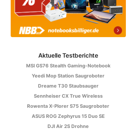
Aktuelle Testberichte
MSI GS76 Stealth Gaming-Notebook
Yeedi Mop Station Saugroboter
Dreame T30 Staubsauger
Sennheiser CX True Wireless
Rowenta X-Plorer S75 Saugroboter
ASUS ROG Zephyrus 15 Duo SE
DJI Air 2S Drohne