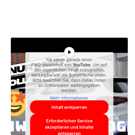
Sie sehen gerade einen
Platzhalterinhalt von
YouTube
. Um auf
den eigentlichen Inhalt zuzugreifen,
klicken Sie auf die Schaltfläche unten.
Bitte beachten Sie, dass dabei Daten
an Drittanbieter weitergegeben
werden.
Mehr Informationen
Inhalt entsperren
Erforderlichen Service
akzeptieren und Inhalte
entsperren