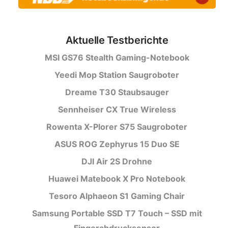
Aktuelle Testberichte
MSI GS76 Stealth Gaming-Notebook
Yeedi Mop Station Saugroboter
Dreame T30 Staubsauger
Sennheiser CX True Wireless
Rowenta X-Plorer S75 Saugroboter
ASUS ROG Zephyrus 15 Duo SE
DJI Air 2S Drohne
Huawei Matebook X Pro Notebook
Tesoro Alphaeon S1 Gaming Chair
Samsung Portable SSD T7 Touch – SSD mit
Fingerabdrucksensor