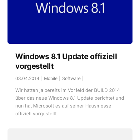
Windows 8.1 Update offiziell
vorgestellt
03.04.2014
Mobile
Software
Wir hatten ja bereits im Vorfeld der BUILD 2014
über das neue Windows 8.1 Update berichtet und
nun hat Microsoft es auf seiner Hausmesse
offiziell vorgestellt.