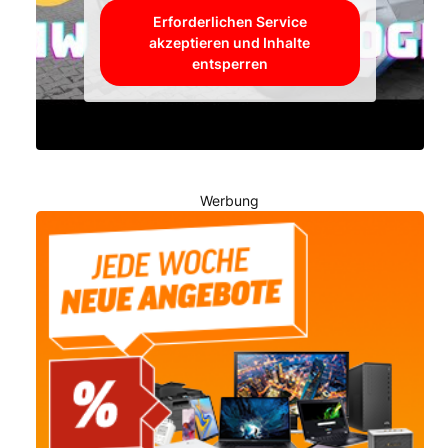
Erforderlichen Service
akzeptieren und Inhalte
entsperren
Werbung