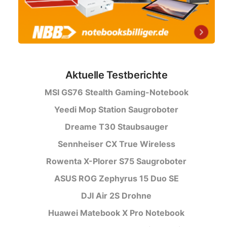
Aktuelle Testberichte
MSI GS76 Stealth Gaming-Notebook
Yeedi Mop Station Saugroboter
Dreame T30 Staubsauger
Sennheiser CX True Wireless
Rowenta X-Plorer S75 Saugroboter
ASUS ROG Zephyrus 15 Duo SE
DJI Air 2S Drohne
Huawei Matebook X Pro Notebook