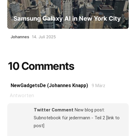
Samsung Galaxy AI in New York City
Johannes
14. Juli 2025
10 Comments
NewGadgetsDe (Johannes Knapp)
9 März
Antworten
Twitter Comment
New blog post:
Subnotebook für jedermann - Teil 2 [link to
post]