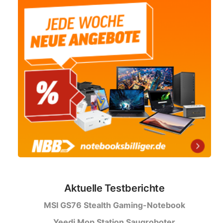
Aktuelle Testberichte
MSI GS76 Stealth Gaming-Notebook
Yeedi Mop Station Saugroboter