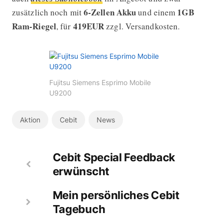
6-Zellen Akku
1GB
zusätzlich noch mit
und einem
Ram-Riegel
419EUR
, für
zzgl. Versandkosten.
Fujitsu Siemens Esprimo Mobile
U9200
Aktion
Cebit
News
Cebit Special Feedback
erwünscht
Mein persönliches Cebit
Tagebuch