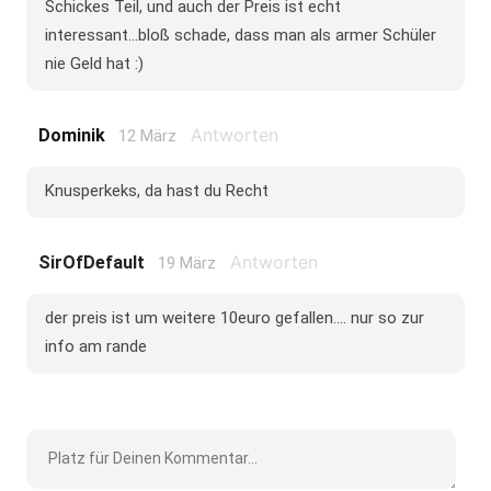
Schickes Teil, und auch der Preis ist echt
interessant...bloß schade, dass man als armer Schüler
nie Geld hat :)
Antworten
Dominik
12 März
Knusperkeks, da hast du Recht
Antworten
SirOfDefault
19 März
der preis ist um weitere 10euro gefallen.... nur so zur
info am rande