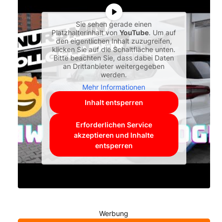
Sie sehen gerade einen
Platzhalterinhalt von
YouTube
. Um auf
den eigentlichen Inhalt zuzugreifen,
klicken Sie auf die Schaltfläche unten.
Bitte beachten Sie, dass dabei Daten
an Drittanbieter weitergegeben
werden.
Mehr Informationen
Inhalt entsperren
Erforderlichen Service
akzeptieren und Inhalte
entsperren
Werbung