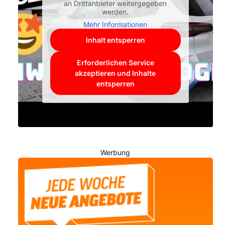
an Drittanbieter weitergegeben
werden.
Mehr Informationen
Inhalt entsperren
Erforderlichen Service
akzeptieren und Inhalte
entsperren
Werbung