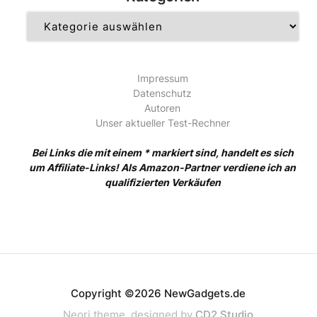
Kategorien
Impressum
Datenschutz
Autoren
Unser aktueller Test-Rechner
Bei Links die mit einem * markiert sind, handelt es sich
um Affiliate-Links! Als Amazon-Partner verdiene ich an
qualifizierten Verkäufen
Copyright ©2026 NewGadgets.de
Neori theme, designed by
CD2 Studio