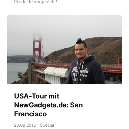
Produkte vorgestellt!
USA-Tour mit
NewGadgets.de: San
Francisco
23.09.2012
Special