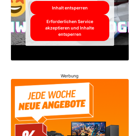
Inhalt entsperren
Erforderlichen Service
akzeptieren und Inhalte
entsperren
Werbung