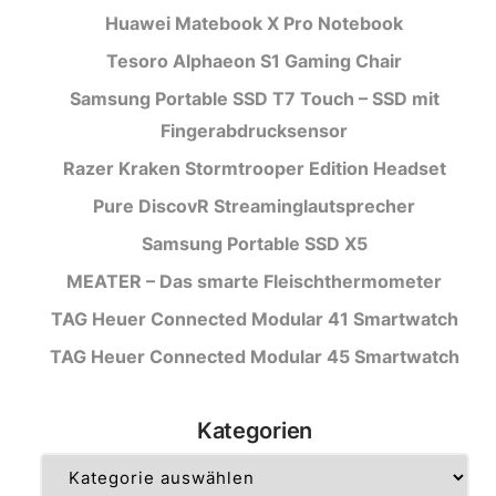
Huawei Matebook X Pro Notebook
Tesoro Alphaeon S1 Gaming Chair
Samsung Portable SSD T7 Touch – SSD mit
Fingerabdrucksensor
Razer Kraken Stormtrooper Edition Headset
Pure DiscovR Streaminglautsprecher
Samsung Portable SSD X5
MEATER – Das smarte Fleischthermometer
TAG Heuer Connected Modular 41 Smartwatch
TAG Heuer Connected Modular 45 Smartwatch
Kategorien
Kategorien