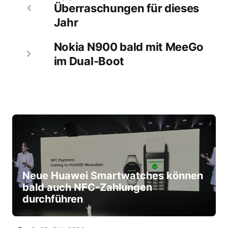
Überraschungen für dieses
Jahr
Nokia N900 bald mit MeeGo
im Dual-Boot
Neue Huawei Smartwatches können
bald auch NFC-Zahlungen
durchführen