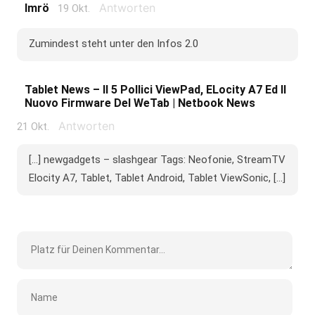
Antworten
Imrö
19 Okt.
Zumindest steht unter den Infos 2.0
Tablet News – Il 5 Pollici ViewPad, ELocity A7 Ed Il
Nuovo Firmware Del WeTab | Netbook News
Antworten
21 Okt.
[...] newgadgets – slashgear Tags: Neofonie, StreamTV
Elocity A7, Tablet, Tablet Android, Tablet ViewSonic, [...]