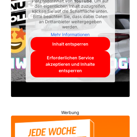
Platzhalterinhalt von
YouTube
. Um auf
den eigentlichen Inhalt zuzugreifen,
klicken Sie auf die Schaltfläche unten.
Bitte beachten Sie, dass dabei Daten
an Drittanbieter weitergegeben
werden.
Mehr Informationen
Inhalt entsperren
Erforderlichen Service
akzeptieren und Inhalte
entsperren
Werbung