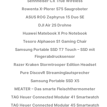
Sennheiser CX True Wireless
Rowenta X-Plorer S75 Saugroboter
ASUS ROG Zephyrus 15 Duo SE
DJI Air 2S Drohne
Huawei Matebook X Pro Notebook
Tesoro Alphaeon S1 Gaming Chair
Samsung Portable SSD T7 Touch – SSD mit
Fingerabdrucksensor
Razer Kraken Stormtrooper Edition Headset
Pure DiscovR Streaminglautsprecher
Samsung Portable SSD X5
MEATER – Das smarte Fleischthermometer
TAG Heuer Connected Modular 41 Smartwatch
TAG Heuer Connected Modular 45 Smartwatch