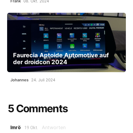
Frank
08. Okt. 2024
Faurecia Aptoide Automotive auf
der droidcon 2024
Johannes
24. Juli 2024
5 Comments
Antworten
Imrö
19 Okt.