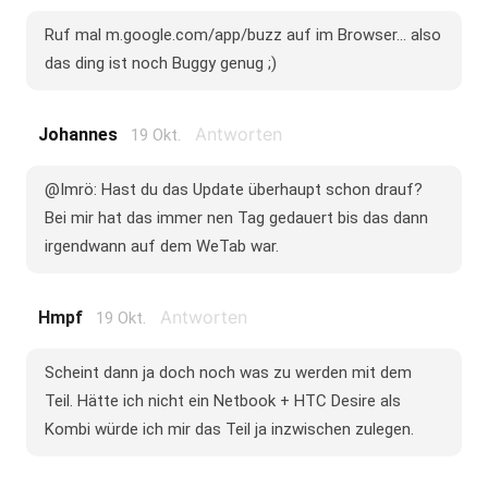
Ruf mal m.google.com/app/buzz auf im Browser... also
das ding ist noch Buggy genug ;)
Antworten
Johannes
19 Okt.
@Imrö: Hast du das Update überhaupt schon drauf?
Bei mir hat das immer nen Tag gedauert bis das dann
irgendwann auf dem WeTab war.
Antworten
Hmpf
19 Okt.
Scheint dann ja doch noch was zu werden mit dem
Teil. Hätte ich nicht ein Netbook + HTC Desire als
Kombi würde ich mir das Teil ja inzwischen zulegen.