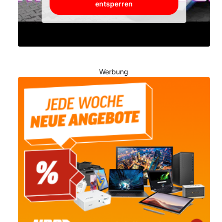
entsperren
Werbung