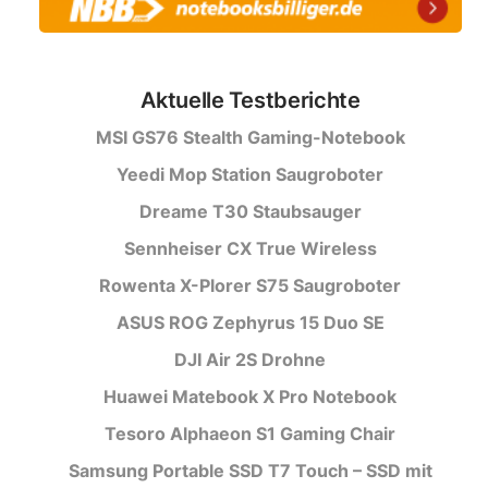
Aktuelle Testberichte
MSI GS76 Stealth Gaming-Notebook
Yeedi Mop Station Saugroboter
Dreame T30 Staubsauger
Sennheiser CX True Wireless
Rowenta X-Plorer S75 Saugroboter
ASUS ROG Zephyrus 15 Duo SE
DJI Air 2S Drohne
Huawei Matebook X Pro Notebook
Tesoro Alphaeon S1 Gaming Chair
Samsung Portable SSD T7 Touch – SSD mit